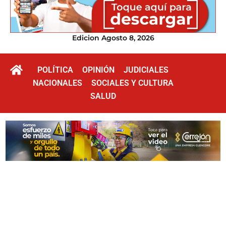
Edicion Agosto 8, 2026
POLÍTICA
OPINIÓN
JUDICIALES
NACIONALES
SOCIALES Y CULTURA
SALUD