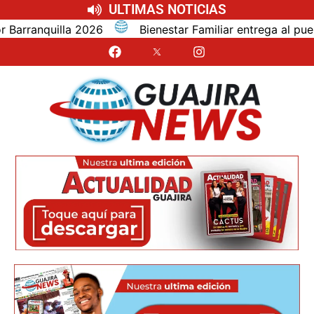
ULTIMAS NOTICIAS
026
Bienestar Familiar entrega al pueblo wayuu reso