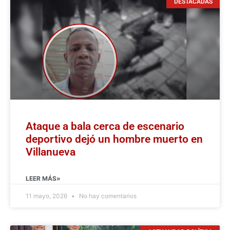
DESTACADAS
Ataque a bala cerca de escenario
deportivo dejó un hombre muerto en
Villanueva
LEER MÁS»
11 mayo, 2026
No hay comentarios