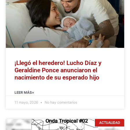
¡Llegó el heredero! Lucho Díaz y
Geraldine Ponce anunciaron el
nacimiento de su esperado hijo
LEER MÁS»
11 mayo, 2026
No hay comentarios
ACTUALIDAD