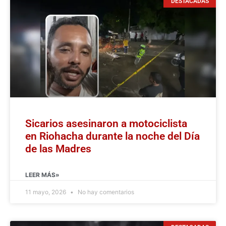
DESTACADAS
Sicarios asesinaron a motociclista
en Riohacha durante la noche del Día
de las Madres
LEER MÁS»
11 mayo, 2026
No hay comentarios