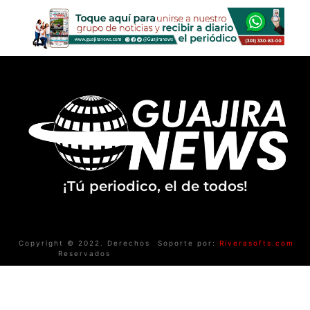
¡Tú periodico, el de todos!
Copyright © 2022. Derechos
Soporte por:
Riverasofts.com
Reservados