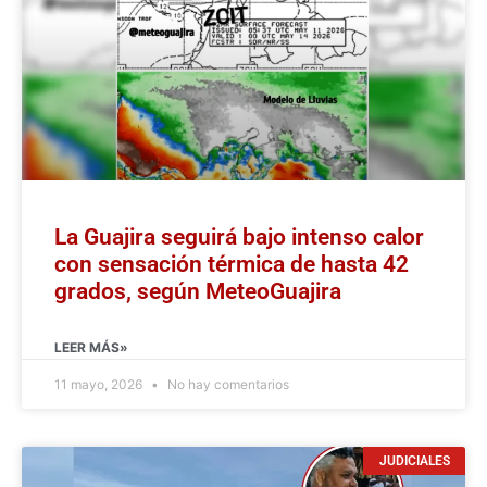
La Guajira seguirá bajo intenso calor
con sensación térmica de hasta 42
grados, según MeteoGuajira
LEER MÁS»
11 mayo, 2026
No hay comentarios
JUDICIALES