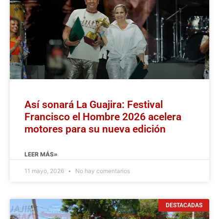
Así sonará La Guajira: Festival
Francisco el Hombre 2026 acelera
motores para su nueva edición
LEER MÁS»
11 mayo, 2026
No hay comentarios
DESTACADAS