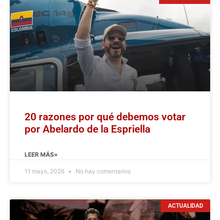
20 razones por qué debemos votar
por Abelardo de la Espriella
LEER MÁS»
11 mayo, 2026
No hay comentarios
ACTUALIDAD