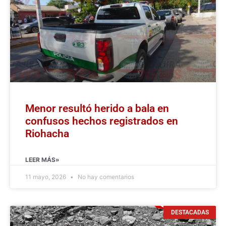
Menor resultó herido a bala en
confusos hechos registrados en
Riohacha
LEER MÁS»
11 mayo, 2026
No hay comentarios
DESTACADAS