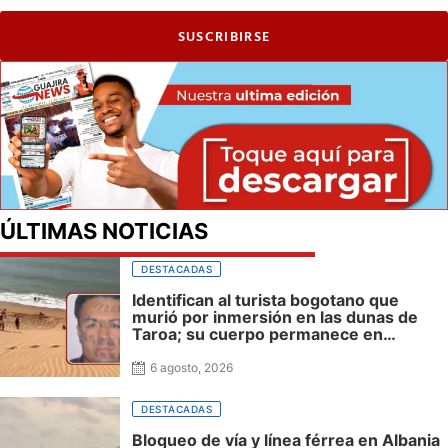
SUSCRIBIRSE
ÚLTIMAS NOTICIAS
DESTACADAS
Identifican al turista bogotano que
murió por inmersión en las dunas de
Taroa; su cuerpo permanece en
Riohacha a la espera de ser trasladado
6 agosto, 2026
DESTACADAS
Bloqueo de vía y línea férrea en Albania