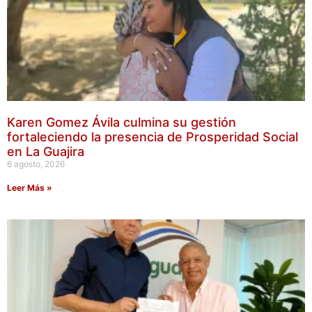
Karen Gomez Ávila culmina su gestión
fortaleciendo la presencia de Prosperidad Social
en La Guajira
6 agosto, 2026
Leer Más »