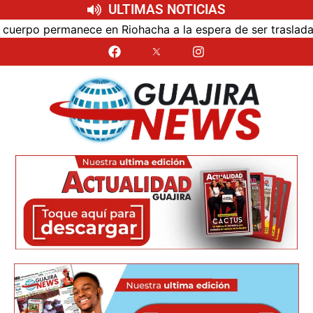
ULTIMAS NOTICIAS
Riohacha a la espera de ser trasladado
Bloqueo de ví