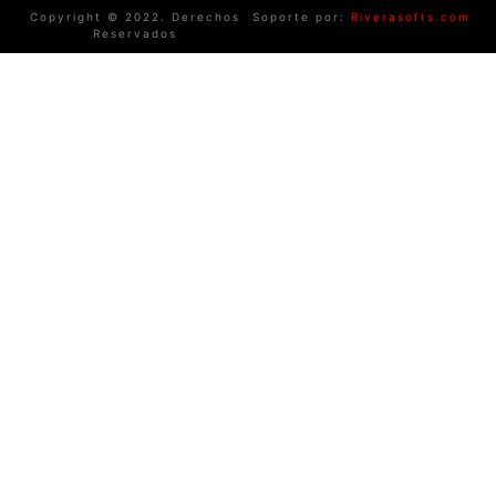
Copyright © 2022. Derechos
Soporte por:
Riverasofts.com
Reservados