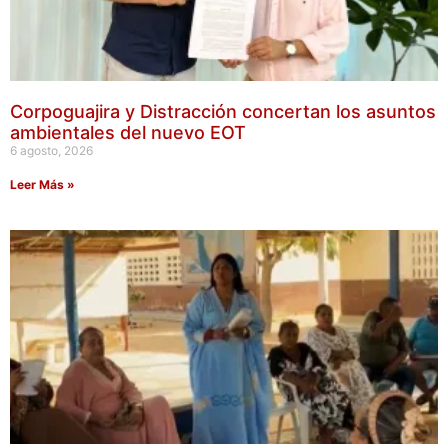
Corpoguajira y Distracción concertan los asuntos
ambientales del nuevo EOT
6 agosto, 2026
Leer Más »