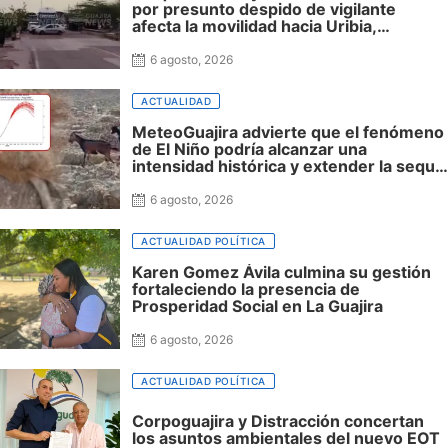
por presunto despido de vigilante
afecta la movilidad hacia Uribia,
Manaure y la Alta Guajira
6 agosto, 2026
ACTUALIDAD
MeteoGuajira advierte que el fenómeno
de El Niño podría alcanzar una
intensidad histórica y extender la sequía
hasta 2027
6 agosto, 2026
ACTUALIDAD POLÍTICA
Karen Gomez Ávila culmina su gestión
fortaleciendo la presencia de
Prosperidad Social en La Guajira
6 agosto, 2026
ACTUALIDAD POLÍTICA
Corpoguajira y Distracción concertan
los asuntos ambientales del nuevo EOT