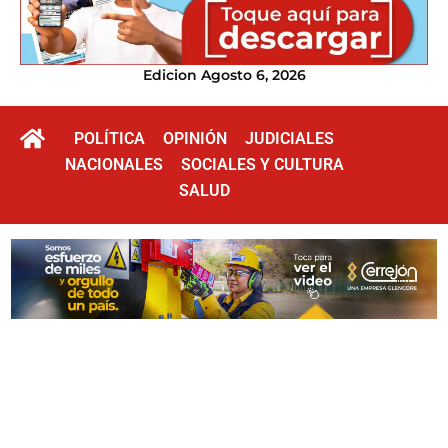
Edicion Agosto 6, 2026
POLÍTICA
OPINIÓN
JUDICIALES
NACIONALES
SOCIALES Y CULTURA
SALUD