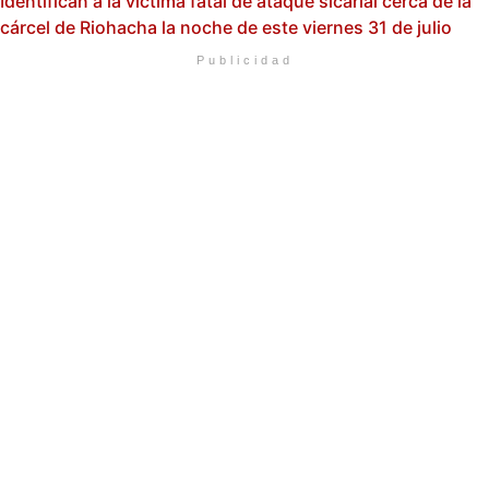
Identifican a la víctima fatal de ataque sicarial cerca de la
cárcel de Riohacha la noche de este viernes 31 de julio
Publicidad