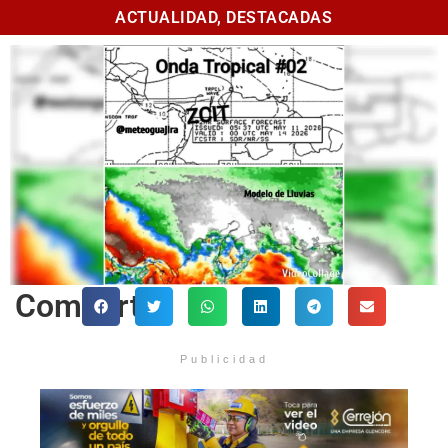
ACTUALIDAD
,
DESTACADAS
Comparte
Publicidad