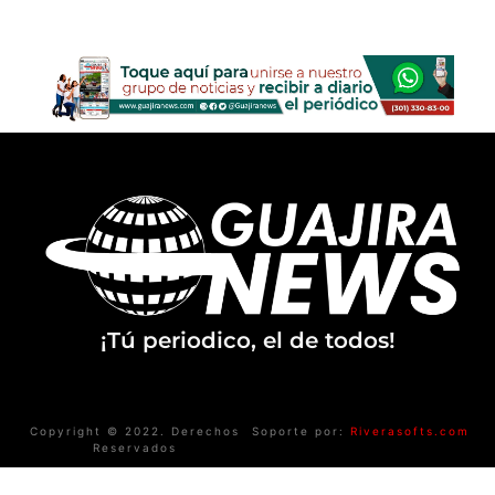
¡Tú periodico, el de todos!
Copyright © 2022. Derechos
Soporte por:
Riverasofts.com
Reservados