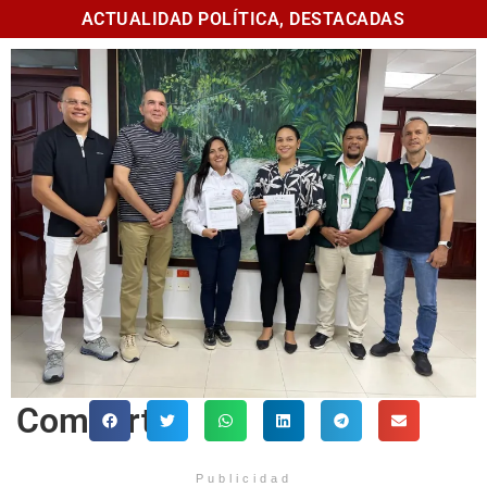
ACTUALIDAD POLÍTICA
,
DESTACADAS
Comparte
Publicidad