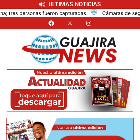
ULTIMAS NOTICIAS
 capturadas
Cámaras de seguridad registraron homicid