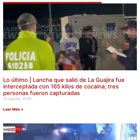
Lo último | Lancha que salió de La Guajira fue
interceptada con 165 kilos de cocaína; tres
personas fueron capturadas
10 agosto, 2026
Leer Más »