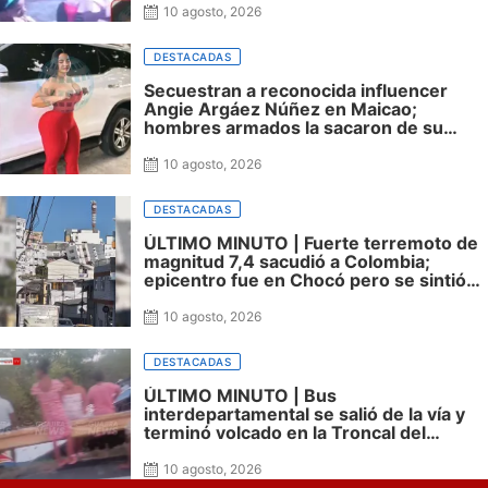
10 agosto, 2026
DESTACADAS
Secuestran a reconocida influencer
Angie Argáez Núñez en Maicao;
hombres armados la sacaron de su
vivienda
10 agosto, 2026
DESTACADAS
ÚLTIMO MINUTO | Fuerte terremoto de
magnitud 7,4 sacudió a Colombia;
epicentro fue en Chocó pero se sintió
en varias ciudades
10 agosto, 2026
DESTACADAS
ÚLTIMO MINUTO | Bus
interdepartamental se salió de la vía y
terminó volcado en la Troncal del
Caribe; hay varios lesionados
10 agosto, 2026