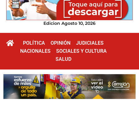
Edicion Agosto 10, 2026
POLÍTICA
OPINIÓN
JUDICIALES
NACIONALES
SOCIALES Y CULTURA
SALUD