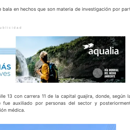
 bala en hechos que son materia de investigación por par
ublicidad
lle 13 con carrera 11 de la capital guajira, donde, según l
e fue auxiliado por personas del sector y posteriormen
ción médica.