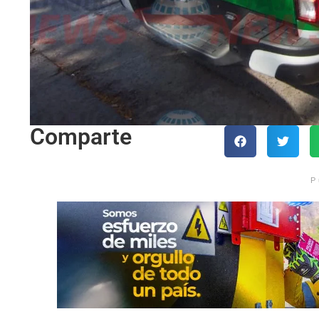
Comparte
P