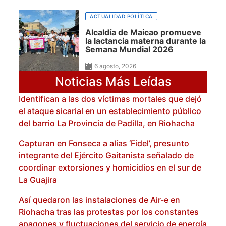
ACTUALIDAD POLÍTICA
Alcaldía de Maicao promueve
la lactancia materna durante la
Semana Mundial 2026
6 agosto, 2026
Noticias Más Leídas
Identifican a las dos víctimas mortales que dejó
el ataque sicarial en un establecimiento público
del barrio La Provincia de Padilla, en Riohacha
Capturan en Fonseca a alias ‘Fidel’, presunto
integrante del Ejército Gaitanista señalado de
coordinar extorsiones y homicidios en el sur de
La Guajira
Así quedaron las instalaciones de Air-e en
Riohacha tras las protestas por los constantes
apagones y fluctuaciones del servicio de energía