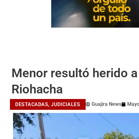
Menor resultó herido a
Riohacha
Guajira News
Mayo
DESTACADAS
,
JUDICIALES