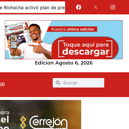
e preparación ante el fortalecimiento del fenómeno de El N
Edicion Agosto 6, 2026
UD