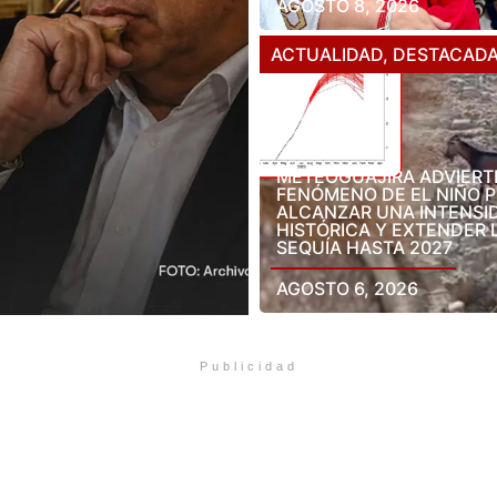
AGOSTO 8, 2026
ACTUALIDAD
,
DESTACAD
METEOGUAJIRA ADVIERT
FENÓMENO DE EL NIÑO 
ALCANZAR UNA INTENSI
HISTÓRICA Y EXTENDER 
SEQUÍA HASTA 2027
AGOSTO 6, 2026
Publicidad