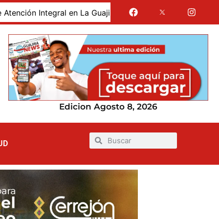
Capturan en San Juan del Cesar a hombre de 68 años 
Edicion Agosto 8, 2026
UD