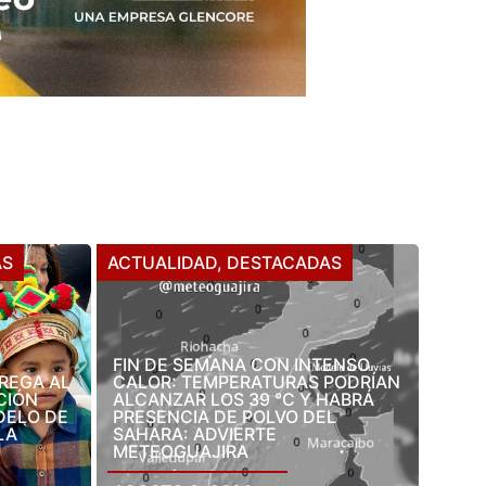
AS
ACTUALIDAD
,
DESTACADAS
FIN DE SEMANA CON INTENSO
TREGA AL
CALOR: TEMPERATURAS PODRÍAN
CIÓN
ALCANZAR LOS 39 °C Y HABRÁ
DELO DE
PRESENCIA DE POLVO DEL
LA
SAHARA: ADVIERTE
METEOGUAJIRA