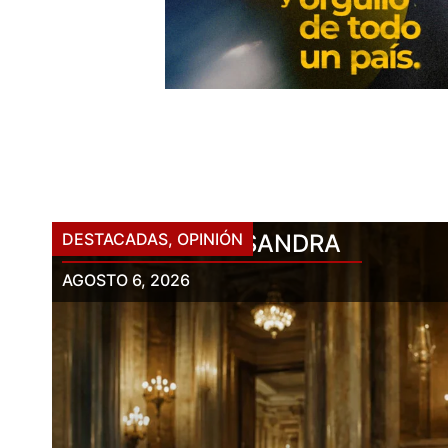
DESTACADAS
PETRO Y SU CASANDRA
,
OPINIÓN
AGOSTO 6, 2026