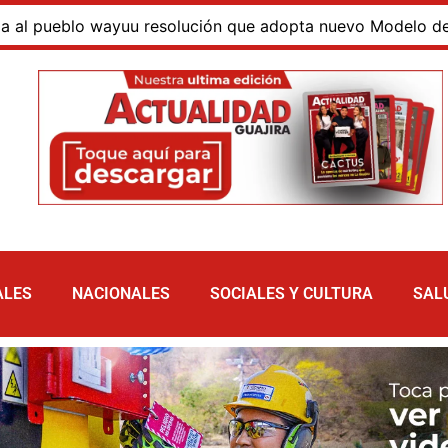
e adopta nuevo Modelo de Atención Integral en La Guajira
ALES
NACIONALES
SOCIALES Y CULTURA
SAL