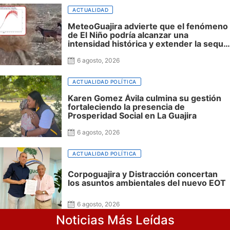
ACTUALIDAD
MeteoGuajira advierte que el fenómeno
de El Niño podría alcanzar una
intensidad histórica y extender la sequía
hasta 2027
6 agosto, 2026
ACTUALIDAD POLÍTICA
Karen Gomez Ávila culmina su gestión
fortaleciendo la presencia de
Prosperidad Social en La Guajira
6 agosto, 2026
ACTUALIDAD POLÍTICA
Corpoguajira y Distracción concertan
los asuntos ambientales del nuevo EOT
6 agosto, 2026
Noticias Más Leídas