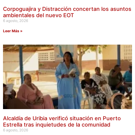
Corpoguajira y Distracción concertan los asuntos
ambientales del nuevo EOT
6 agosto, 2026
Leer Más »
Alcaldía de Uribia verificó situación en Puerto
Estrella tras inquietudes de la comunidad
6 agosto, 2026