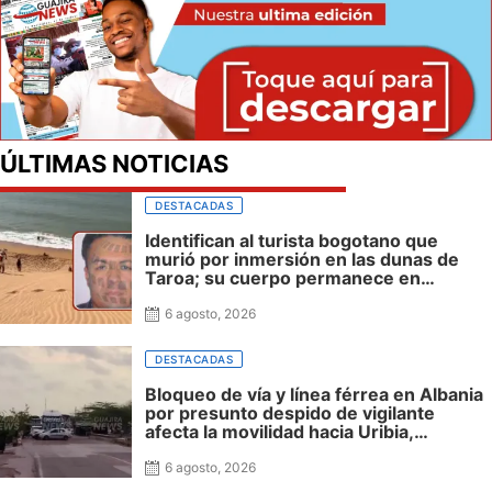
ÚLTIMAS NOTICIAS
DESTACADAS
Identifican al turista bogotano que
murió por inmersión en las dunas de
Taroa; su cuerpo permanece en
Riohacha a la espera de ser trasladado
6 agosto, 2026
DESTACADAS
Bloqueo de vía y línea férrea en Albania
por presunto despido de vigilante
afecta la movilidad hacia Uribia,
Manaure y la Alta Guajira
6 agosto, 2026