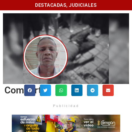
DESTACADAS
,
JUDICIALES
Comparte
Publicidad