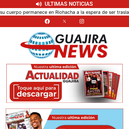
ULTIMAS NOTICIAS
en Riohacha a la espera de ser trasladado
Bloqueo de 