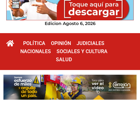
Edicion Agosto 6, 2026
POLÍTICA
OPINIÓN
JUDICIALES
NACIONALES
SOCIALES Y CULTURA
SALUD