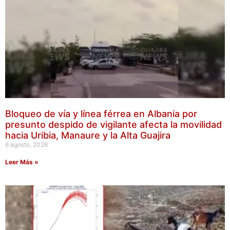
Bloqueo de vía y línea férrea en Albania por
presunto despido de vigilante afecta la movilidad
hacia Uribia, Manaure y la Alta Guajira
6 agosto, 2026
Leer Más »