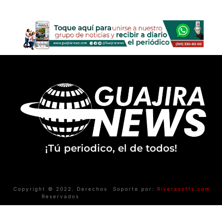
¡Tú periodico, el de todos!
Copyright © 2022. Derechos
Soporte por:
Riverasofts.com
Reservados