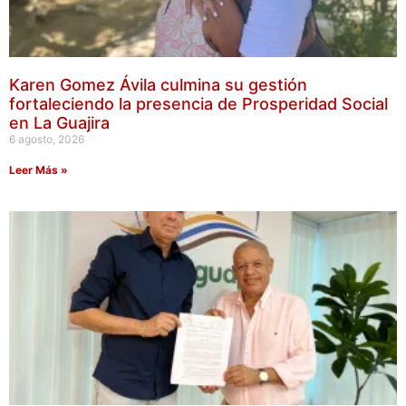
Karen Gomez Ávila culmina su gestión
fortaleciendo la presencia de Prosperidad Social
en La Guajira
6 agosto, 2026
Leer Más »