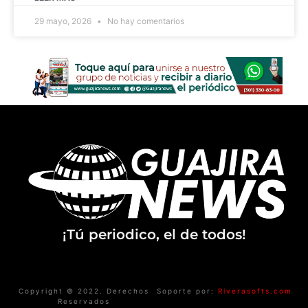
29 mayo, 2026
No hay comentarios
¡Tú periodico, el de todos!
Copyright © 2022. Derechos
Soporte por:
Riverasofts.com
Reservados