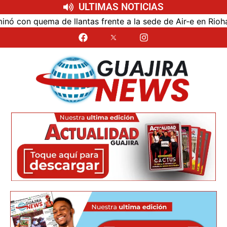
ULTIMAS NOTICIAS
on quema de llantas frente a la sede de Air-e en Riohacha