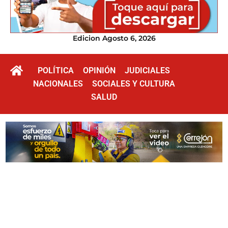
Edicion Agosto 6, 2026
POLÍTICA
OPINIÓN
JUDICIALES
NACIONALES
SOCIALES Y CULTURA
SALUD