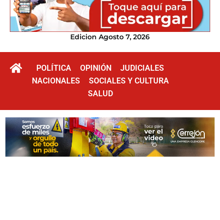
Edicion Agosto 7, 2026
POLÍTICA
OPINIÓN
JUDICIALES
NACIONALES
SOCIALES Y CULTURA
SALUD