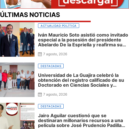
ÚLTIMAS NOTICIAS
ACTUALIDAD POLÍTICA
Iván Mauricio Soto asistió como invitado
especial a la posesión del presidente
Abelardo De la Espriella y reafirma su
cercanía con el nuevo Gobierno
7 agosto, 2026
DESTACADAS
Universidad de La Guajira celebró la
obtención del registro calificado de su
Doctorado en Ciencias Sociales y
reafirmó su apuesta por la investigación
con impacto regional
7 agosto, 2026
DESTACADAS
Jairo Aguilar cuestionó que se
destinaran millonarios recursos a una
película sobre José Prudencio Padilla