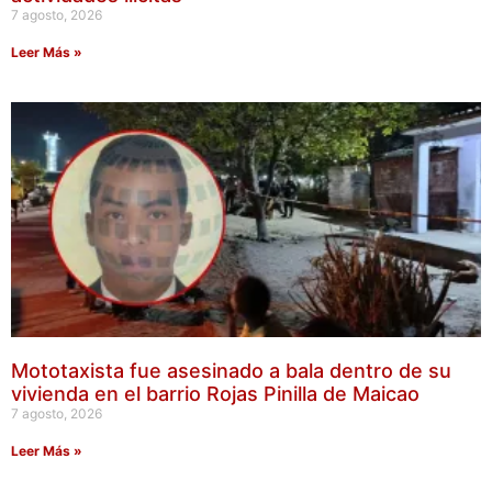
7 agosto, 2026
Leer Más »
Mototaxista fue asesinado a bala dentro de su
vivienda en el barrio Rojas Pinilla de Maicao
7 agosto, 2026
Leer Más »