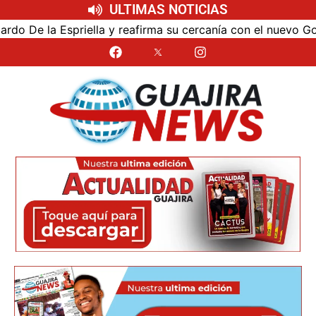
ULTIMAS NOTICIAS
reafirma su cercanía con el nuevo Gobierno
Universida