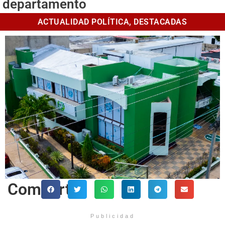
departamento
ACTUALIDAD POLÍTICA
,
DESTACADAS
Comparte
Publicidad