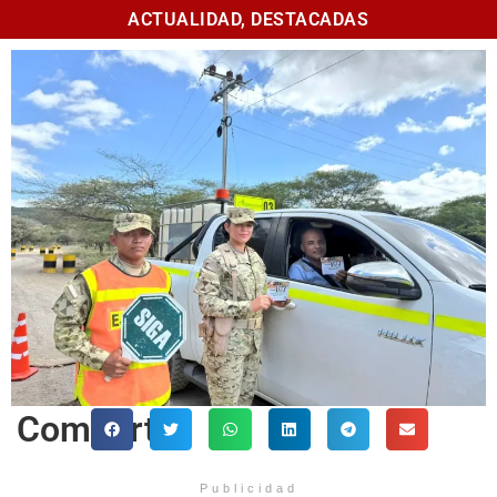
ACTUALIDAD
,
DESTACADAS
Comparte
Publicidad