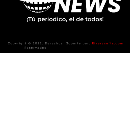
¡Tú periodico, el de todos!
Copyright © 2022. Derechos
Soporte por:
Riverasofts.com
Reservados