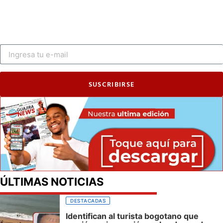
SUSCRIBIRSE
ÚLTIMAS NOTICIAS
DESTACADAS
Identifican al turista bogotano que