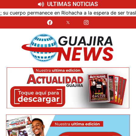
ULTIMAS NOTICIAS
en Riohacha a la espera de ser trasladado
Bloqueo de 