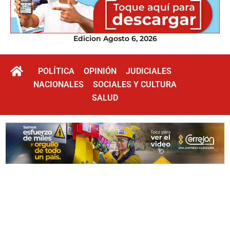
Edicion Agosto 6, 2026
POLÍTICA
OPINIÓN
JUDICIALES
NACIONALES
SOCIALES Y CULTURA
SALUD