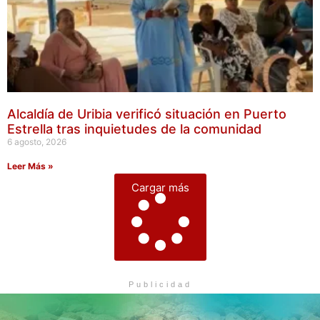
Alcaldía de Uribia verificó situación en Puerto
Estrella tras inquietudes de la comunidad
6 agosto, 2026
Leer Más »
Cargar más
Publicidad