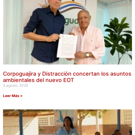
Corpoguajira y Distracción concertan los asuntos
ambientales del nuevo EOT
6 agosto, 2026
Leer Más »