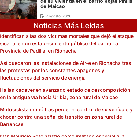
de su vivienda en el barrio Rojas Pinilla
de Maicao
7 agosto, 2026
Noticias Más Leídas
Identifican a las dos víctimas mortales que dejó el ataque
sicarial en un establecimiento público del barrio La
Provincia de Padilla, en Riohacha
Así quedaron las instalaciones de Air-e en Riohacha tras
las protestas por los constantes apagones y
fluctuaciones del servicio de energía
Hallan cadáver en avanzado estado de descomposición
en la antigua vía hacia Uribia, zona rural de Maicao
Motociclista murió tras perder el control de su vehículo y
chocar contra una señal de tránsito en zona rural de
Barrancas
Iván Mauricio Soto asistió como invitado especial a la