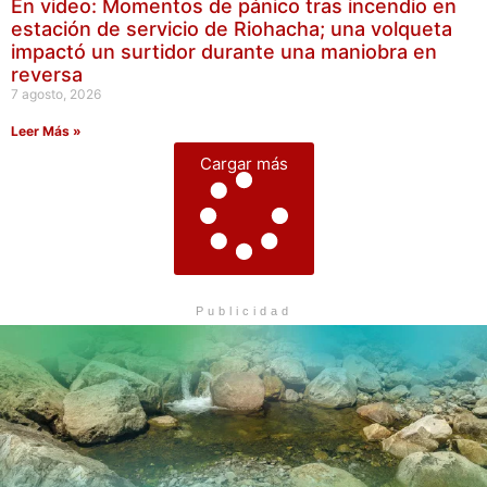
En video: Momentos de pánico tras incendio en
estación de servicio de Riohacha; una volqueta
impactó un surtidor durante una maniobra en
reversa
7 agosto, 2026
Leer Más »
Cargar más
Publicidad