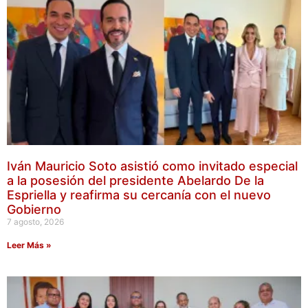
Iván Mauricio Soto asistió como invitado especial
a la posesión del presidente Abelardo De la
Espriella y reafirma su cercanía con el nuevo
Gobierno
7 agosto, 2026
Leer Más »