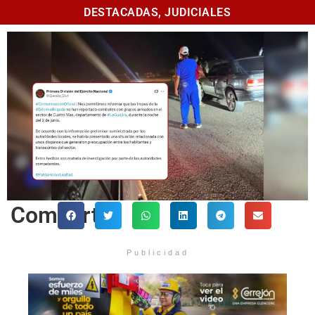
DESTACADAS
,
JUDICIALES
Comparte
Publicidad