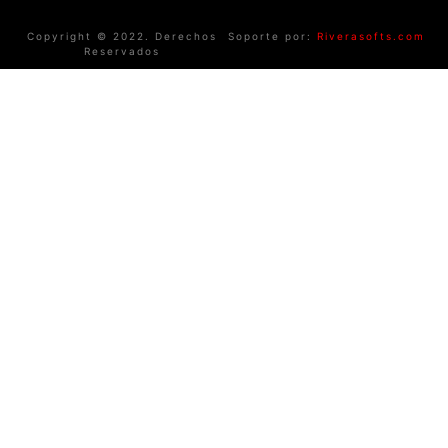
Copyright © 2022. Derechos
Soporte por:
Riverasofts.com
Reservados