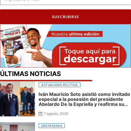
SUSCRIBIRSE
ÚLTIMAS NOTICIAS
ACTUALIDAD POLÍTICA
Iván Mauricio Soto asistió como invitado
especial a la posesión del presidente
Abelardo De la Espriella y reafirma su
cercanía con el nuevo Gobierno
7 agosto, 2026
DESTACADAS