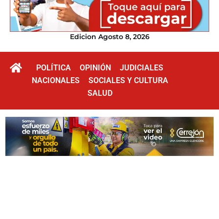
Edicion Agosto 8, 2026
POLÍTICA
OPINIÓN
JUDICIALES
NACIONALES
SOCIALES Y CULTURA
SALUD