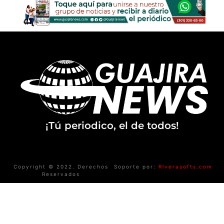
¡Tú periodico, el de todos!
Copyright © 2022. Derechos
Soporte por:
Riverasofts.com
Reservados