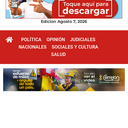
Edicion Agosto 7, 2026
POLÍTICA
OPINIÓN
JUDICIALES
NACIONALES
SOCIALES Y CULTURA
SALUD