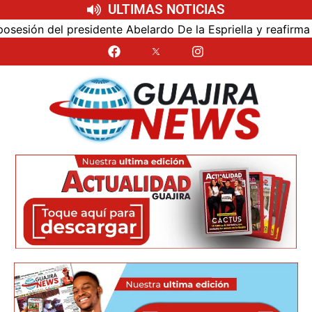
ULTIMAS NOTICIAS
sión del presidente Abelardo De la Espriella y reafirma su 