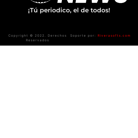
¡Tú periodico, el de todos!
Copyright © 2022. Derechos
Soporte por:
Riverasofts.com
Reservados