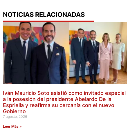
NOTICIAS RELACIONADAS
Iván Mauricio Soto asistió como invitado especial
a la posesión del presidente Abelardo De la
Espriella y reafirma su cercanía con el nuevo
Gobierno
7 agosto, 2026
Leer Más »