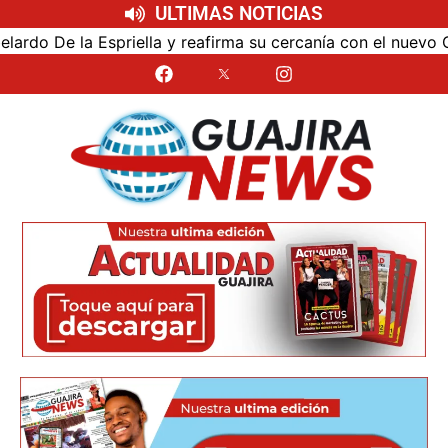
ULTIMAS NOTICIAS
y reafirma su cercanía con el nuevo Gobierno
Universi