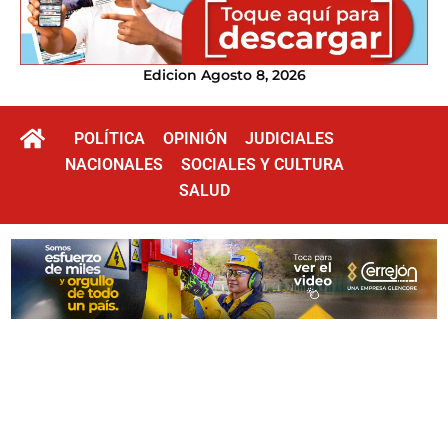
Edicion Agosto 8, 2026
POLÍTICA
OPINIÓN
JUDICIALES
NACIONALES
SOCIALES Y CULTURA
SALUD