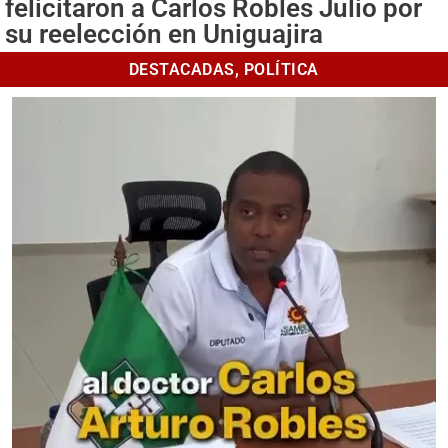
felicitaron a Carlos Robles Julio por
su reelección en Uniguajira
DESTACADAS
,
POLÍTICA