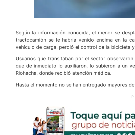
Según la información conocida, el menor se despl
tractocamión se le habría venido encima en la ca
vehículo de carga, perdió el control de la bicicleta 
Usuarios que transitaban por el sector observaron 
que de inmediato lo auxiliaron, lo subieron a un ve
Riohacha, donde recibió atención médica.
Hasta el momento no se han entregado mayores detal
P