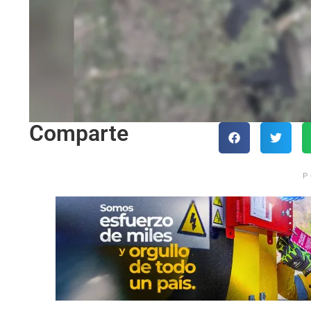
Comparte
P