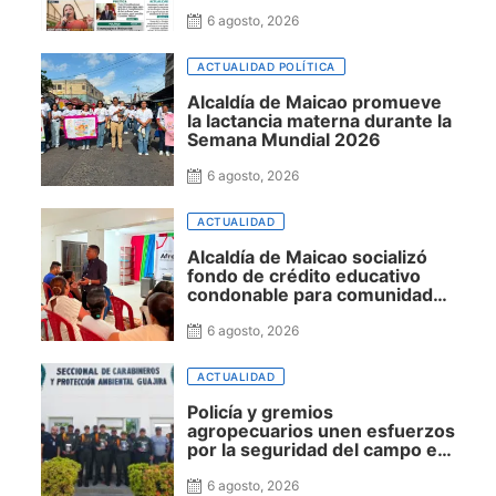
6 agosto, 2026
ACTUALIDAD POLÍTICA
Alcaldía de Maicao promueve
la lactancia materna durante la
Semana Mundial 2026
6 agosto, 2026
ACTUALIDAD
Alcaldía de Maicao socializó
fondo de crédito educativo
condonable para comunidades
negras
6 agosto, 2026
ACTUALIDAD
Policía y gremios
agropecuarios unen esfuerzos
por la seguridad del campo en
La Guajira
6 agosto, 2026