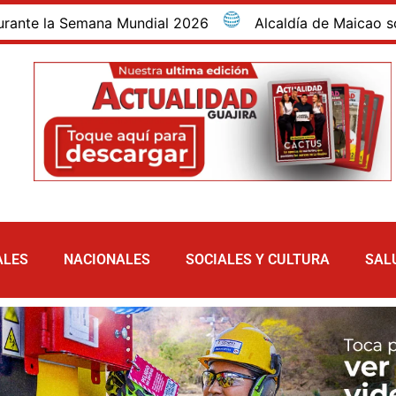
 2026
Alcaldía de Maicao socializó fondo de crédit
ALES
NACIONALES
SOCIALES Y CULTURA
SAL