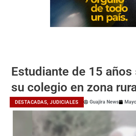
Estudiante de 15 años s
su colegio en zona rur
Guajira News
Mayo
DESTACADAS
,
JUDICIALES