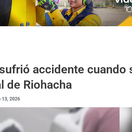
ufrió accidente cuando se
al de Riohacha
 13, 2026