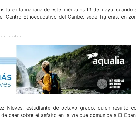
ánsito en la mañana de este miércoles 13 de mayo, cuando 
 el Centro Etnoeducativo del Caribe, sede Tigreras, en zo
ublicidad
ez Nieves, estudiante de octavo grado, quien resultó c
 de caer sobre el asfalto en la vía que comunica a El Eban