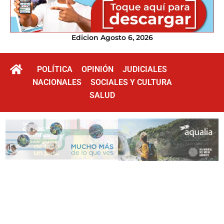
Edicion Agosto 6, 2026
POLÍTICA
OPINIÓN
JUDICIALES
NACIONALES
SOCIALES Y CULTURA
SALUD