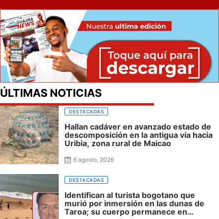
ÚLTIMAS NOTICIAS
DESTACADAS
Hallan cadáver en avanzado estado de
descomposición en la antigua vía hacia
Uribia, zona rural de Maicao
6 agosto, 2026
DESTACADAS
Identifican al turista bogotano que
murió por inmersión en las dunas de
Taroa; su cuerpo permanece en