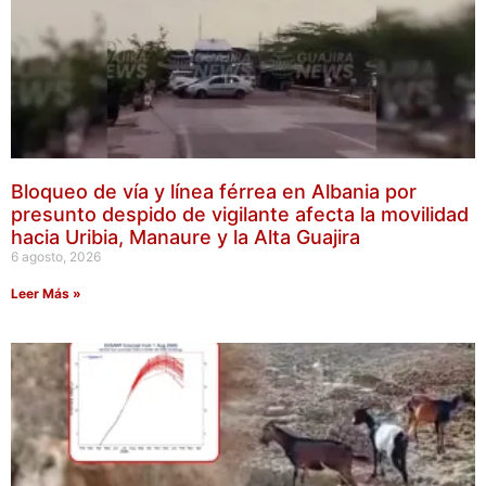
Bloqueo de vía y línea férrea en Albania por
presunto despido de vigilante afecta la movilidad
hacia Uribia, Manaure y la Alta Guajira
6 agosto, 2026
Leer Más »