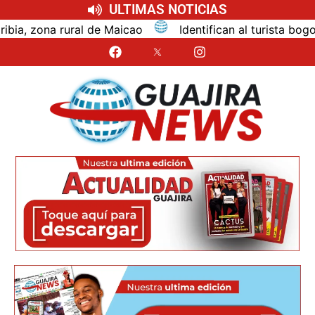
ULTIMAS NOTICIAS
cao
Identifican al turista bogotano que murió por in