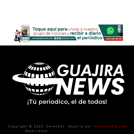
¡Tú periodico, el de todos!
Copyright © 2022. Derechos
Soporte por:
Riverasofts.com
Reservados