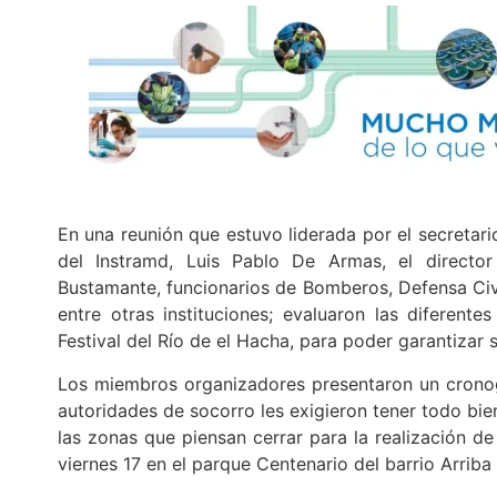
En una reunión que estuvo liderada por el secretar
del Instramd, Luis Pablo De Armas, el direct
Bustamante, funcionarios de Bomberos, Defensa Civil,
entre otras instituciones; evaluaron las diferent
Festival del Río de el Hacha, para poder garantizar 
Los miembros organizadores presentaron un cronog
autoridades de socorro les exigieron tener todo bi
las zonas que piensan cerrar para la realización de
viernes 17 en el parque Centenario del barrio Arrib