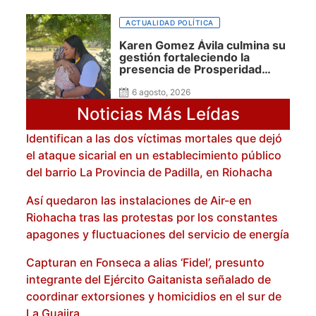
ACTUALIDAD POLÍTICA
Karen Gomez Ávila culmina su
gestión fortaleciendo la
presencia de Prosperidad
Social en La Guajira
6 agosto, 2026
Noticias Más Leídas
Identifican a las dos víctimas mortales que dejó
el ataque sicarial en un establecimiento público
del barrio La Provincia de Padilla, en Riohacha
Así quedaron las instalaciones de Air-e en
Riohacha tras las protestas por los constantes
apagones y fluctuaciones del servicio de energía
Capturan en Fonseca a alias ‘Fidel’, presunto
integrante del Ejército Gaitanista señalado de
coordinar extorsiones y homicidios en el sur de
La Guajira