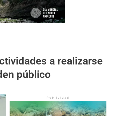
tividades a realizarse
rden público
Publicidad