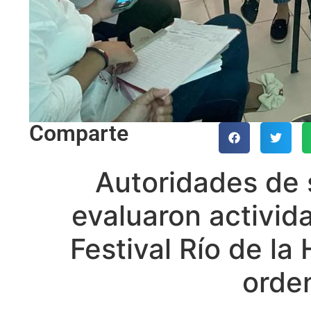
Comparte
Autoridades de 
evaluaron activida
Festival Río de la
orde