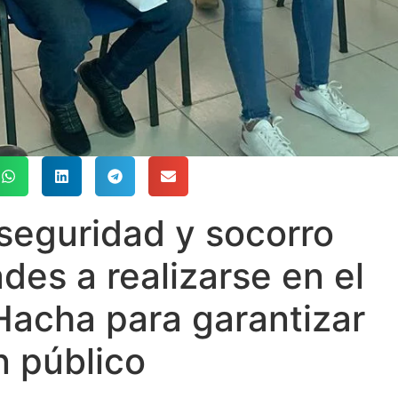
seguridad y socorro
des a realizarse en el
 Hacha para garantizar
n público