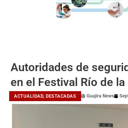
Autoridades de segurid
en el Festival Río de l
Guajira News
Sep
ACTUALIDAD
,
DESTACADAS