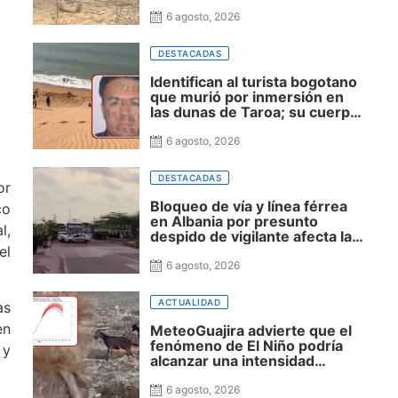
zona rural de Maicao
6 agosto, 2026
DESTACADAS
Identifican al turista bogotano
que murió por inmersión en
las dunas de Taroa; su cuerpo
permanece en Riohacha a la
espera de ser trasladado
6 agosto, 2026
DESTACADAS
or
Bloqueo de vía y línea férrea
co
en Albania por presunto
l,
despido de vigilante afecta la
movilidad hacia Uribia,
el
Manaure y la Alta Guajira
6 agosto, 2026
ACTUALIDAD
as
en
MeteoGuajira advierte que el
fenómeno de El Niño podría
 y
alcanzar una intensidad
histórica y extender la sequía
hasta 2027
6 agosto, 2026