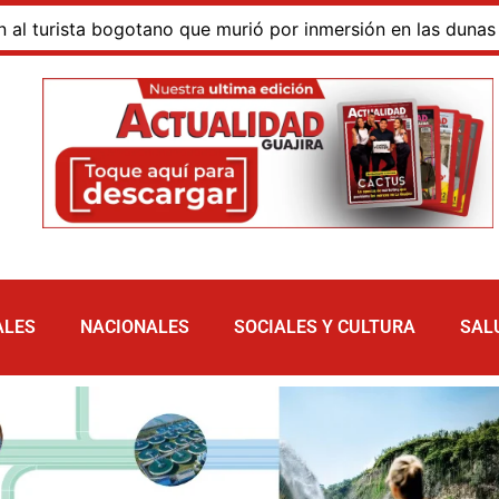
ue murió por inmersión en las dunas de Taroa; su cuerpo pe
ALES
NACIONALES
SOCIALES Y CULTURA
SAL