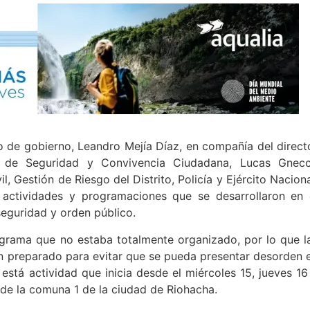
io de gobierno, Leandro Mejía Díaz, en compañía del direct
or de Seguridad y Convivencia Ciudadana, Lucas Gnec
 Gestión de Riesgo del Distrito, Policía y Ejército Naciona
es actividades y programaciones que se desarrollaron en 
seguridad y orden público.
rama que no estaba totalmente organizado, por lo que l
en preparado para evitar que se pueda presentar desorden 
 está actividad que inicia desde el miércoles 15, jueves 16
a de la comuna 1 de la ciudad de Riohacha.