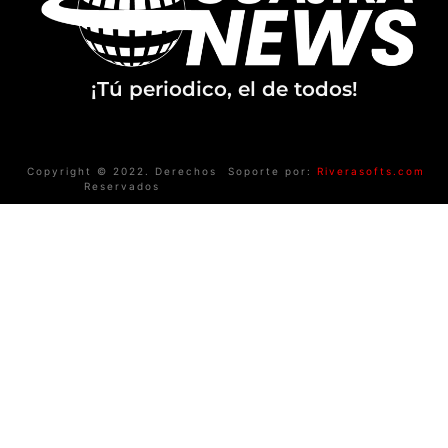
¡Tú periodico, el de todos!
Copyright © 2022. Derechos
Soporte por:
Riverasofts.com
Reservados