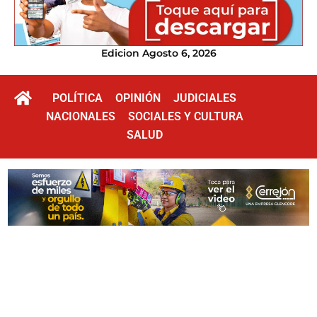
Edicion Agosto 6, 2026
POLÍTICA
OPINIÓN
JUDICIALES
NACIONALES
SOCIALES Y CULTURA
SALUD