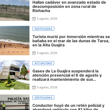
Hallan cadáver en avanzado estado de
descomposición en zona rural de
Riohacha
5 agosto, 2026
DESTACADAS
Turista murió por inmersión mientras se
bañaba en el mar de las dunas de Taroa,
en la Alta Guajira
5 agosto, 2026
ACTUALIDAD
Gases de La Guajira suspenderá la
atención presencial el 6 de agosto y
realizará mantenimiento de sus
plataformas virtuales del 7 al 9
5 agosto, 2026
DESTACADAS
Conductor huyó de un retén policial y
abandonó vehículo con 81 kilos de