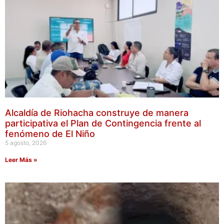
Alcaldía de Riohacha construye de manera
participativa el Plan de Contingencia frente al
fenómeno de El Niño
5 agosto, 2026
Leer Más »