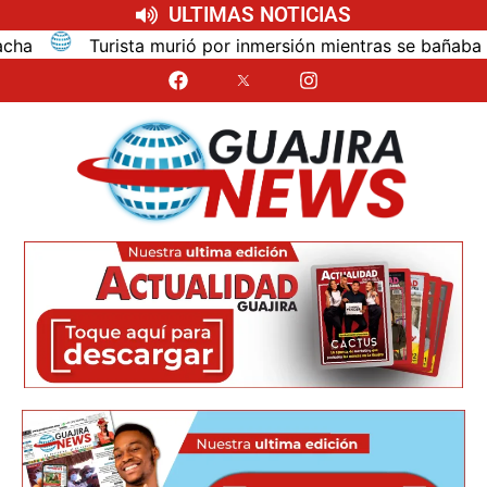
ULTIMAS NOTICIAS
ió por inmersión mientras se bañaba en el mar de las dunas 