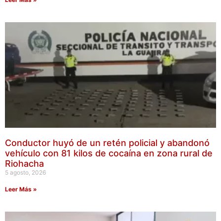
Conductor huyó de un retén policial y abandonó
vehículo con 81 kilos de cocaína en zona rural de
Riohacha
5 agosto, 2026
Leer Más »