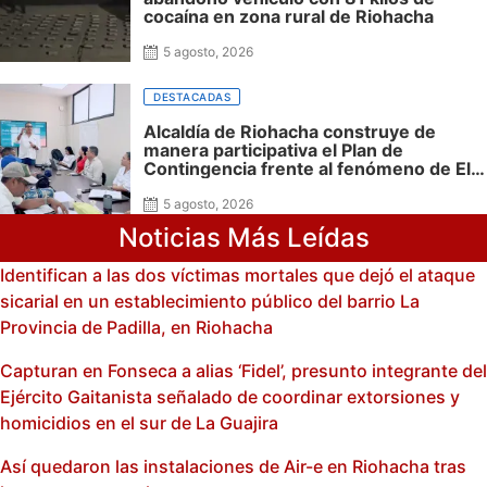
cocaína en zona rural de Riohacha
5 agosto, 2026
DESTACADAS
Alcaldía de Riohacha construye de
manera participativa el Plan de
Contingencia frente al fenómeno de El
Niño
5 agosto, 2026
Noticias Más Leídas
Identifican a las dos víctimas mortales que dejó el ataque
sicarial en un establecimiento público del barrio La
Provincia de Padilla, en Riohacha
Capturan en Fonseca a alias ‘Fidel’, presunto integrante del
Ejército Gaitanista señalado de coordinar extorsiones y
homicidios en el sur de La Guajira
Así quedaron las instalaciones de Air-e en Riohacha tras