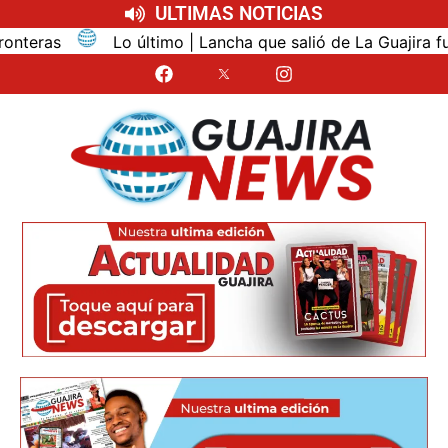
ULTIMAS NOTICIAS
 | Lancha que salió de La Guajira fue interceptada con 165 