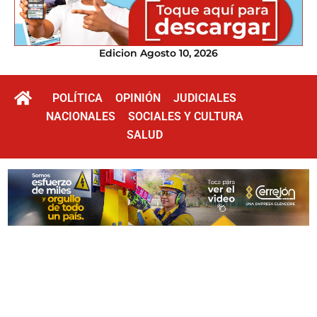
Edicion Agosto 10, 2026
POLÍTICA
OPINIÓN
JUDICIALES
NACIONALES
SOCIALES Y CULTURA
SALUD