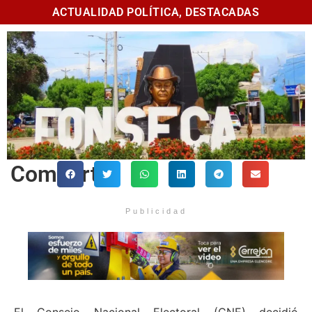
ACTUALIDAD POLÍTICA
,
DESTACADAS
Comparte
Publicidad