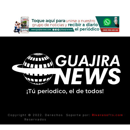
¡Tú periodico, el de todos!
Copyright © 2022. Derechos
Soporte por:
Riverasofts.com
Reservados