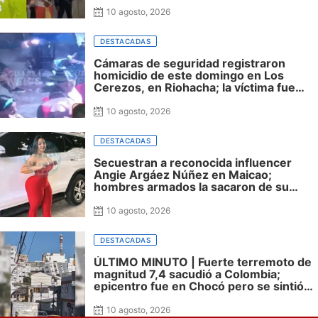
capturadas
10 agosto, 2026
DESTACADAS
Cámaras de seguridad registraron
homicidio de este domingo en Los
Cerezos, en Riohacha; la víctima fue
identificada
10 agosto, 2026
DESTACADAS
Secuestran a reconocida influencer
Angie Argáez Núñez en Maicao;
hombres armados la sacaron de su
vivienda
10 agosto, 2026
DESTACADAS
ÚLTIMO MINUTO | Fuerte terremoto de
magnitud 7,4 sacudió a Colombia;
epicentro fue en Chocó pero se sintió
en varias ciudades
10 agosto, 2026