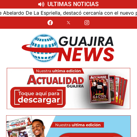
ULTIMAS NOTICIAS
spriella, destacó cercanía con el nuevo presidente y esper