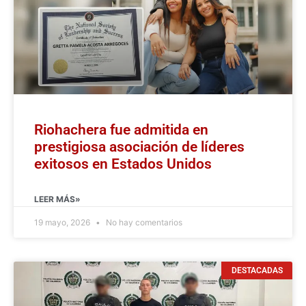
Riohachera fue admitida en
prestigiosa asociación de líderes
exitosos en Estados Unidos
LEER MÁS»
19 mayo, 2026
No hay comentarios
DESTACADAS