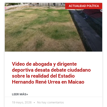
ACTUALIDAD POLÍTICA
Video de abogada y dirigente
deportiva desata debate ciudadano
sobre la realidad del Estadio
Hernando René Urrea en Maicao
LEER MÁS»
19 mayo, 2026
No hay comentarios