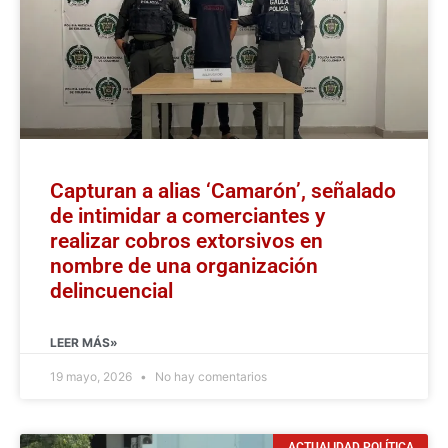
Capturan a alias ‘Camarón’, señalado
de intimidar a comerciantes y
realizar cobros extorsivos en
nombre de una organización
delincuencial
LEER MÁS»
19 mayo, 2026
No hay comentarios
ACTUALIDAD POLÍTICA