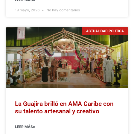
19 mayo, 2026
No hay comentarios
ACTUALIDAD POLÍTICA
La Guajira brilló en AMA Caribe con
su talento artesanal y creativo
LEER MÁS»