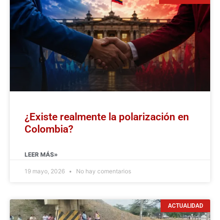
¿Existe realmente la polarización en
Colombia?
LEER MÁS»
19 mayo, 2026
No hay comentarios
ACTUALIDAD