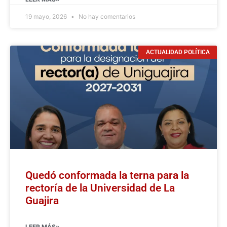
19 mayo, 2026
No hay comentarios
ACTUALIDAD POLÍTICA
Quedó conformada la terna para la
rectoría de la Universidad de La
Guajira
LEER MÁS»