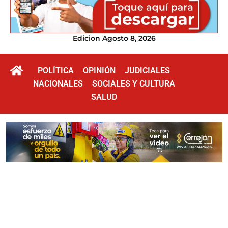
Edicion Agosto 8, 2026
POLÍTICA
OPINIÓN
JUDICIALES
NACIONALES
SOCIALES Y CULTURA
SALUD