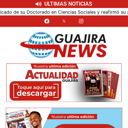
ULTIMAS NOTICIAS
torado en Ciencias Sociales y reafirmó su apuesta por la in