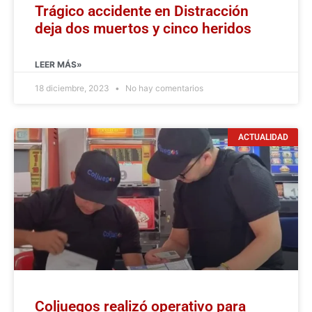
Trágico accidente en Distracción
deja dos muertos y cinco heridos
LEER MÁS»
18 diciembre, 2023
No hay comentarios
ACTUALIDAD
Coljuegos realizó operativo para