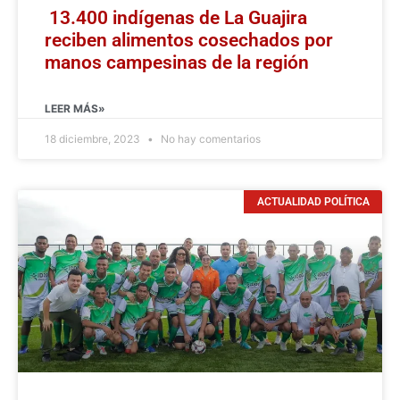
13.400 indígenas de La Guajira
reciben alimentos cosechados por
manos campesinas de la región
LEER MÁS»
18 diciembre, 2023
No hay comentarios
ACTUALIDAD POLÍTICA