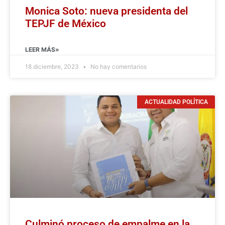
Monica Soto: nueva presidenta del
TEPJF de México
LEER MÁS»
18 diciembre, 2023
No hay comentarios
ACTUALIDAD POLÍTICA
Culminó proceso de empalme en la