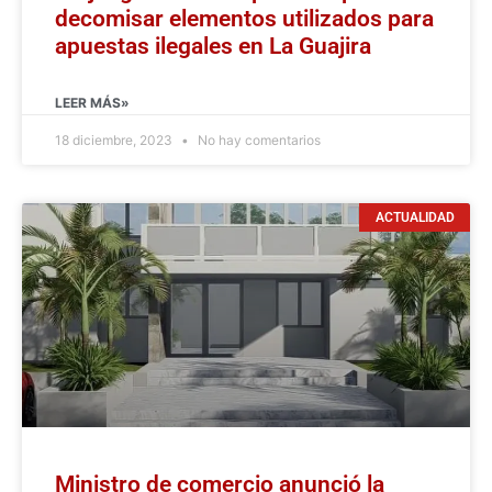
decomisar elementos utilizados para
apuestas ilegales en La Guajira
LEER MÁS»
18 diciembre, 2023
No hay comentarios
ACTUALIDAD
Ministro de comercio anunció la