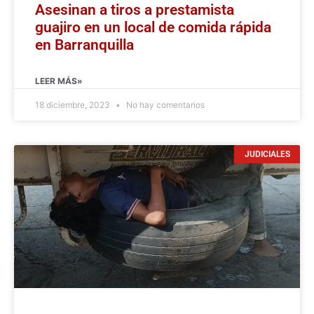
Asesinan a tiros a prestamista
guajiro en un local de comida rápida
en Barranquilla
LEER MÁS»
18 diciembre, 2023
No hay comentarios
JUDICIALES