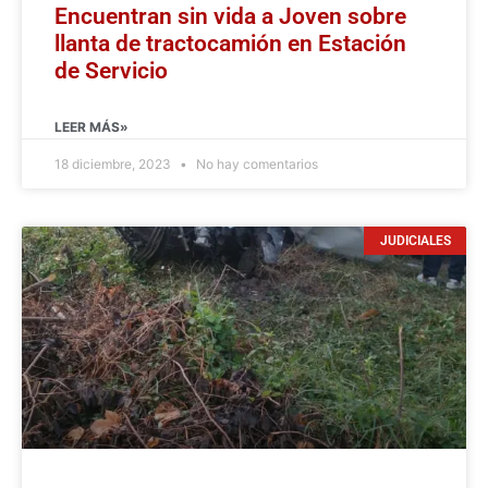
Encuentran sin vida a Joven sobre
llanta de tractocamión en Estación
de Servicio
LEER MÁS»
18 diciembre, 2023
No hay comentarios
JUDICIALES