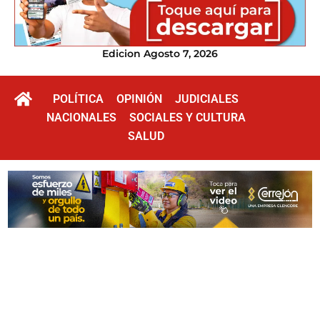
Edicion Agosto 7, 2026
POLÍTICA
OPINIÓN
JUDICIALES
NACIONALES
SOCIALES Y CULTURA
SALUD