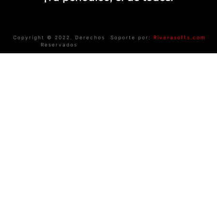
Copyright © 2022. Derechos
Soporte por:
Riverasofts.com
Reservados