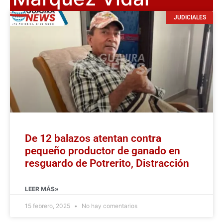
JUDICIALES
De 12 balazos atentan contra
pequeño productor de ganado en
resguardo de Potrerito, Distracción
LEER MÁS»
15 febrero, 2025
No hay comentarios