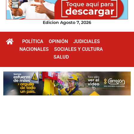
Edicion Agosto 7, 2026
POLÍTICA
OPINIÓN
JUDICIALES
NACIONALES
SOCIALES Y CULTURA
SALUD