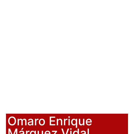
Omaro Enrique
Márquez Vidal