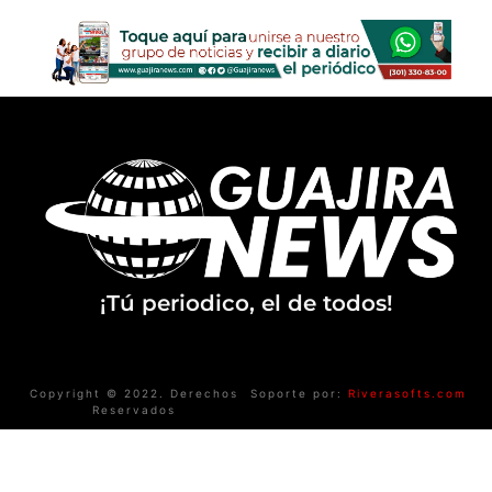
¡Tú periodico, el de todos!
Copyright © 2022. Derechos
Soporte por:
Riverasofts.com
Reservados