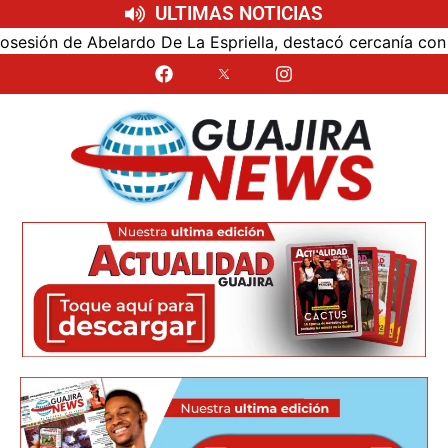
ULTIMAS NOTICIAS
ón de Abelardo De La Espriella, destacó cercanía con el nu