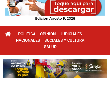
Edicion Agosto 9, 2026
POLÍTICA
OPINIÓN
JUDICIALES
NACIONALES
SOCIALES Y CULTURA
SALUD