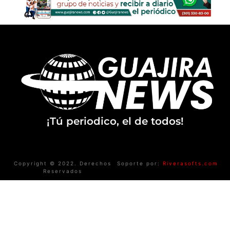
¡Tú periodico, el de todos!
Copyright © 2022. Derechos
Soporte por:
Riverasofts.com
Reservados