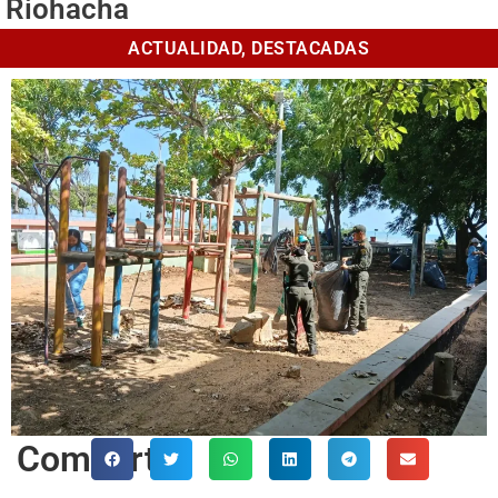
Riohacha
ACTUALIDAD
,
DESTACADAS
Comparte