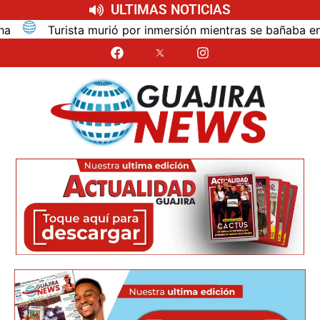
ULTIMAS NOTICIAS
por inmersión mientras se bañaba en el mar de las dunas de 