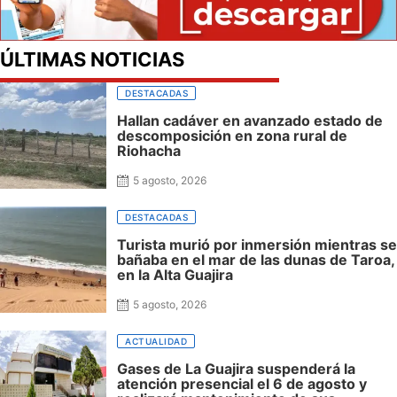
ÚLTIMAS NOTICIAS
DESTACADAS
Hallan cadáver en avanzado estado de
descomposición en zona rural de
Riohacha
5 agosto, 2026
DESTACADAS
Turista murió por inmersión mientras se
bañaba en el mar de las dunas de Taroa,
en la Alta Guajira
5 agosto, 2026
ACTUALIDAD
Gases de La Guajira suspenderá la
atención presencial el 6 de agosto y