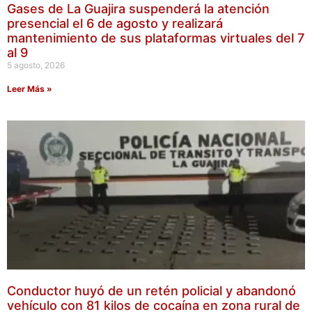
Gases de La Guajira suspenderá la atención
presencial el 6 de agosto y realizará
mantenimiento de sus plataformas virtuales del 7
al 9
5 agosto, 2026
Leer Más »
Conductor huyó de un retén policial y abandonó
vehículo con 81 kilos de cocaína en zona rural de