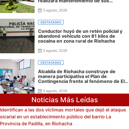
realizará mantenimiento de sus
plataformas virtuales del 7 al 9
5 agosto, 2026
DESTACADAS
Conductor huyó de un retén policial y
abandonó vehículo con 81 kilos de
cocaína en zona rural de Riohacha
5 agosto, 2026
DESTACADAS
Alcaldía de Riohacha construye de
manera participativa el Plan de
Contingencia frente al fenómeno de El
Niño
5 agosto, 2026
Noticias Más Leídas
Identifican a las dos víctimas mortales que dejó el ataque
sicarial en un establecimiento público del barrio La
Provincia de Padilla, en Riohacha