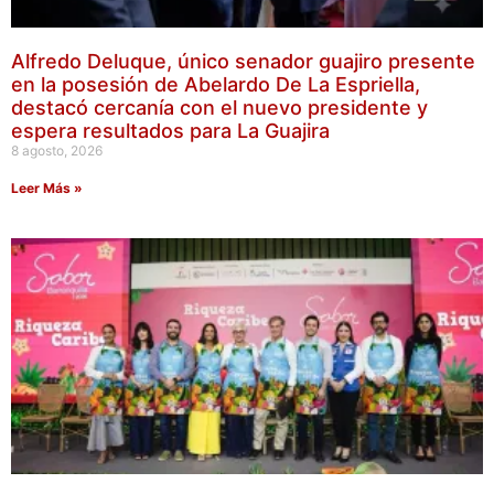
Alfredo Deluque, único senador guajiro presente
en la posesión de Abelardo De La Espriella,
destacó cercanía con el nuevo presidente y
espera resultados para La Guajira
8 agosto, 2026
Leer Más »