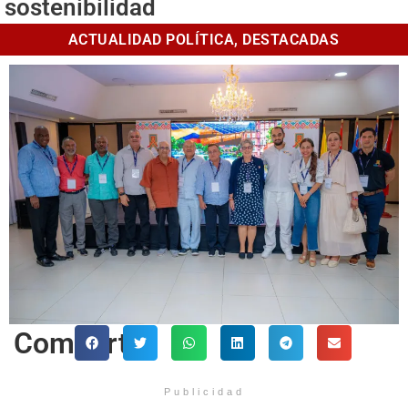
sostenibilidad
ACTUALIDAD POLÍTICA
,
DESTACADAS
Comparte
Publicidad