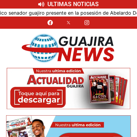
ULTIMAS NOTICIAS
sente en la posesión de Abelardo De La Espriella, destacó 