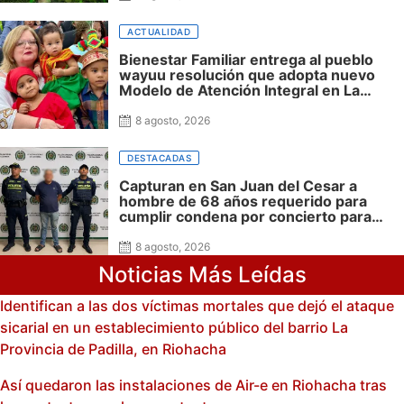
ACTUALIDAD
Bienestar Familiar entrega al pueblo
wayuu resolución que adopta nuevo
Modelo de Atención Integral en La
Guajira
8 agosto, 2026
DESTACADAS
Capturan en San Juan del Cesar a
hombre de 68 años requerido para
cumplir condena por concierto para
delinquir y tráfico de drogas
8 agosto, 2026
Noticias Más Leídas
Identifican a las dos víctimas mortales que dejó el ataque
sicarial en un establecimiento público del barrio La
Provincia de Padilla, en Riohacha
Así quedaron las instalaciones de Air-e en Riohacha tras