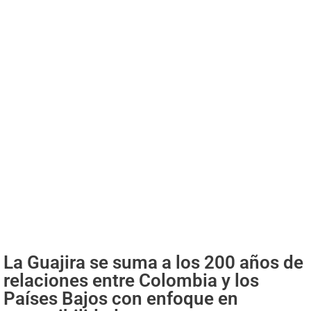
La Guajira se suma a los 200 años de
relaciones entre Colombia y los
Países Bajos con enfoque en