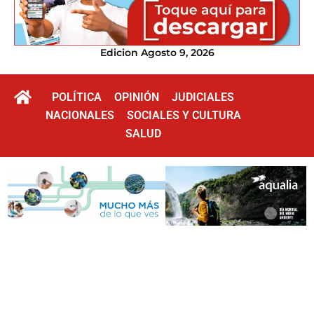
Edicion Agosto 9, 2026
POLÍTICA
OPINIÓN
JUDICIALES
NACIONALES
SOCIALES Y CULTURA
SALUD