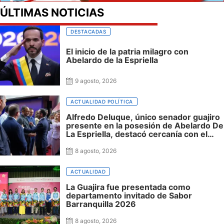
ÚLTIMAS NOTICIAS
DESTACADAS
El inicio de la patria milagro con
Abelardo de la Espriella
9 agosto, 2026
ACTUALIDAD POLÍTICA
Alfredo Deluque, único senador guajiro
presente en la posesión de Abelardo De
La Espriella, destacó cercanía con el
nuevo presidente y espera resultados
para La Guajira
8 agosto, 2026
ACTUALIDAD
La Guajira fue presentada como
departamento invitado de Sabor
Barranquilla 2026
8 agosto, 2026