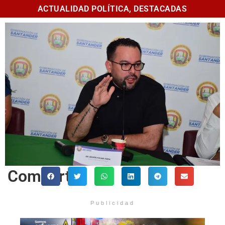
ACTUALIDAD POLÍTICA
,
DESTACADAS
Comparte
Publicidad