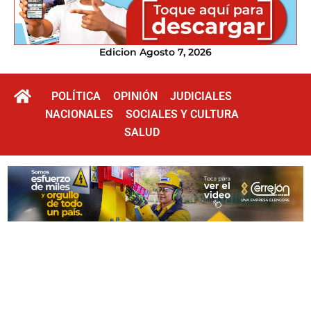
Edicion Agosto 7, 2026
POLÍTICA
OPINIÓN
JUDICIALES
NACIONALES
SOCIALES Y CULTURA
SALUD