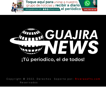
¡Tú periodico, el de todos!
Copyright © 2022. Derechos
Soporte por:
Riverasofts.com
Reservados