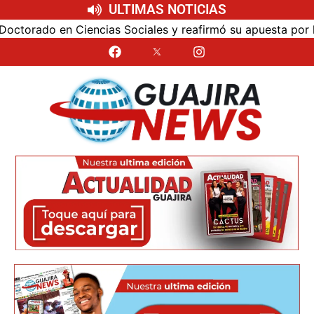
ULTIMAS NOTICIAS
cias Sociales y reafirmó su apuesta por la investigación c