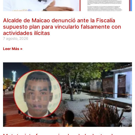
Alcalde de Maicao denunció ante la Fiscalía
supuesto plan para vincularlo falsamente con
actividades ilícitas
7 agosto, 2026
Leer Más »