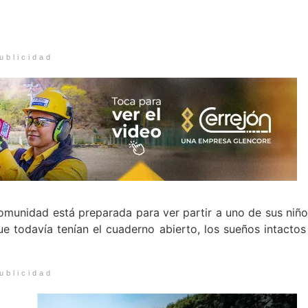
ublicidad
omunidad está preparada para ver partir a uno de sus niño
e todavía tenían el cuaderno abierto, los sueños intactos
ublicidad