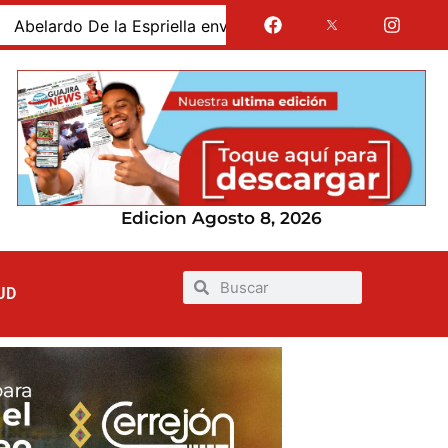
la envió un mensaje de respaldo a las Fuerzas Militares y 
Edicion Agosto 8, 2026
UD