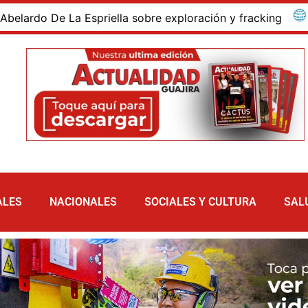
a sobre exploración y fracking
Abelardo De la Espriel
ALES
NACIONALES
SOCIALES Y CULTURA
SAL