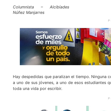
Columnista – Alcibíades
Núñez Manjarres
P
Hay despedidas que paralizan el tiempo. Ninguna c
a uno de sus jóvenes, a uno de esos estudiantes qu
toda una vida por escribir.
P