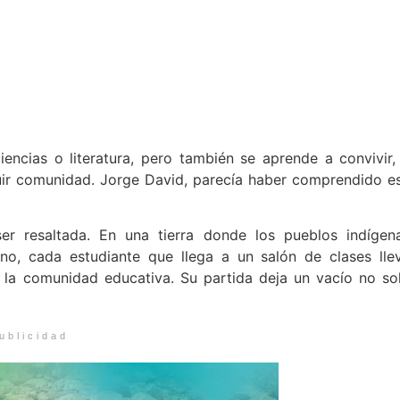
encias o literatura, pero también se aprende a convivir,
truir comunidad. Jorge David, parecía haber comprendido e
r resaltada. En una tierra donde los pueblos indígen
no, cada estudiante que llega a un salón de clases lle
 la comunidad educativa. Su partida deja un vacío no so
ublicidad