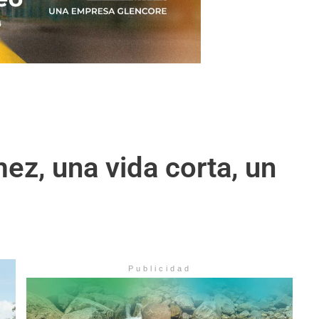
ez, una vida corta, un
Publicidad