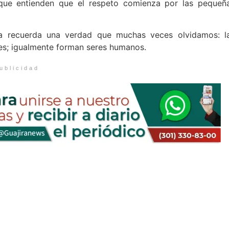
que entienden que el respeto comienza por las pequeñ
ia recuerda una verdad que muchas veces olvidamos: l
les; igualmente forman seres humanos.
ublicidad