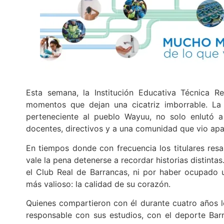
Esta semana, la Institución Educativa Técnica R
momentos que dejan una cicatriz imborrable. La
perteneciente al pueblo Wayuu, no solo enlutó a
docentes, directivos y a una comunidad que vio ap
En tiempos donde con frecuencia los titulares resalt
vale la pena detenerse a recordar historias distint
el Club Real de Barrancas, ni por haber ocupado
más valioso: la calidad de su corazón.
Quienes compartieron con él durante cuatro años l
responsable con sus estudios, con el deporte Bar