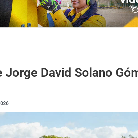
e Jorge David Solano Góm
2026