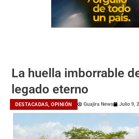
La huella imborrable d
legado eterno
Guajira News
Julio 9, 
DESTACADAS
,
OPINIÓN