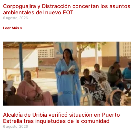
Corpoguajira y Distracción concertan los asuntos
ambientales del nuevo EOT
6 agosto, 2026
Leer Más »
Alcaldía de Uribia verificó situación en Puerto
Estrella tras inquietudes de la comunidad
6 agosto, 2026