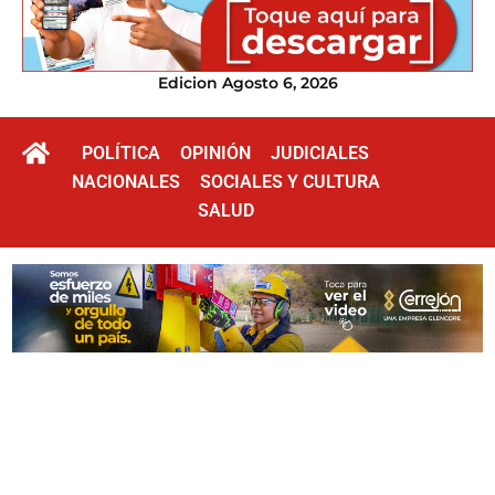
Edicion Agosto 6, 2026
POLÍTICA
OPINIÓN
JUDICIALES
NACIONALES
SOCIALES Y CULTURA
SALUD