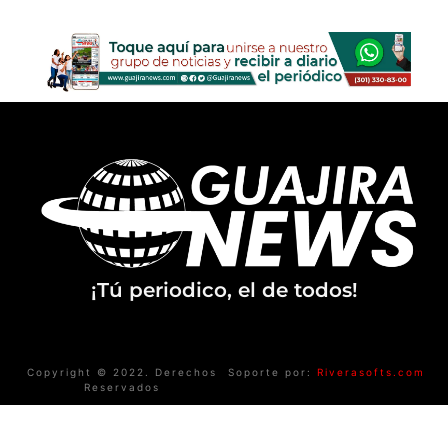
¡Tú periodico, el de todos!
Copyright © 2022. Derechos
Soporte por:
Riverasofts.com
Reservados