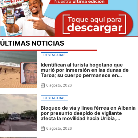
ÚLTIMAS NOTICIAS
DESTACADAS
Identifican al turista bogotano que
murió por inmersión en las dunas de
Taroa; su cuerpo permanece en
Riohacha a la espera de ser trasladado
6 agosto, 2026
DESTACADAS
Bloqueo de vía y línea férrea en Albania
por presunto despido de vigilante
afecta la movilidad hacia Uribia,
Manaure y la Alta Guajira
6 agosto, 2026