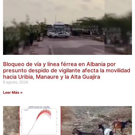
Bloqueo de vía y línea férrea en Albania por
presunto despido de vigilante afecta la movilidad
hacia Uribia, Manaure y la Alta Guajira
6 agosto, 2026
Leer Más »