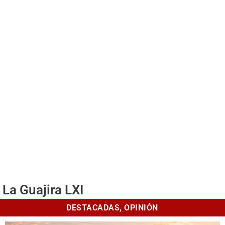
La Guajira LXI
DESTACADAS
,
OPINIÓN