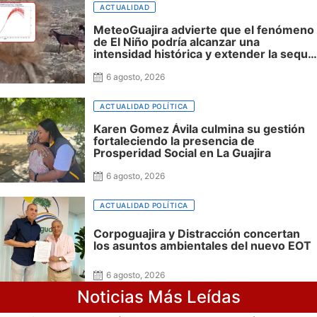
ACTUALIDAD
MeteoGuajira advierte que el fenómeno
de El Niño podría alcanzar una
intensidad histórica y extender la sequía
hasta 2027
6 agosto, 2026
ACTUALIDAD POLÍTICA
Karen Gomez Ávila culmina su gestión
fortaleciendo la presencia de
Prosperidad Social en La Guajira
6 agosto, 2026
ACTUALIDAD POLÍTICA
Corpoguajira y Distracción concertan
los asuntos ambientales del nuevo EOT
6 agosto, 2026
Noticias Más Leídas