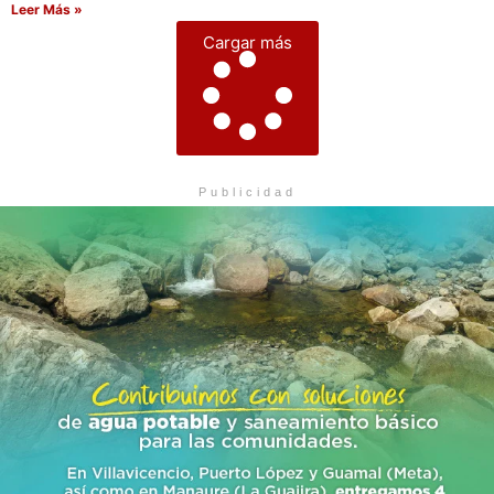
Leer Más »
Cargar más
Publicidad