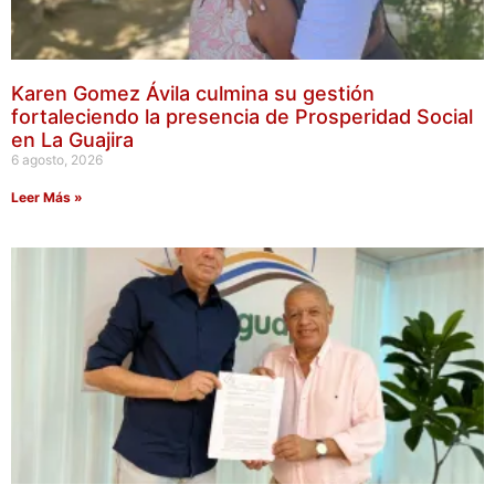
Karen Gomez Ávila culmina su gestión
fortaleciendo la presencia de Prosperidad Social
en La Guajira
6 agosto, 2026
Leer Más »