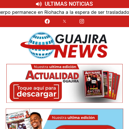
ULTIMAS NOTICIAS
acha a la espera de ser trasladado
Bloqueo de vía y 