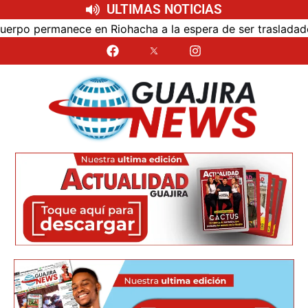
ULTIMAS NOTICIAS
ohacha a la espera de ser trasladado
Bloqueo de vía y