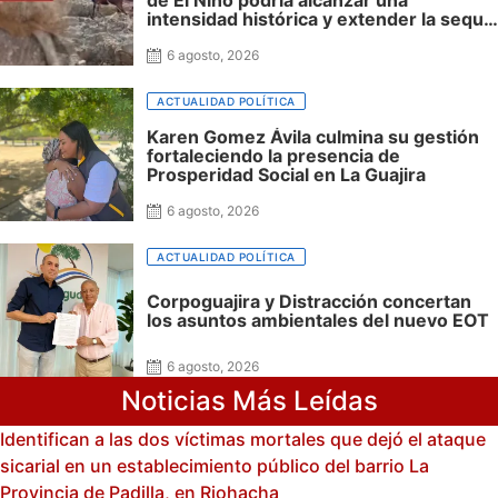
intensidad histórica y extender la sequía
hasta 2027
6 agosto, 2026
ACTUALIDAD POLÍTICA
Karen Gomez Ávila culmina su gestión
fortaleciendo la presencia de
Prosperidad Social en La Guajira
6 agosto, 2026
ACTUALIDAD POLÍTICA
Corpoguajira y Distracción concertan
los asuntos ambientales del nuevo EOT
6 agosto, 2026
Noticias Más Leídas
Identifican a las dos víctimas mortales que dejó el ataque
sicarial en un establecimiento público del barrio La
Provincia de Padilla, en Riohacha