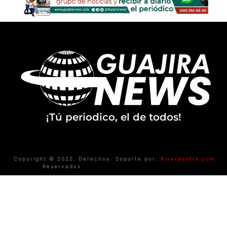
¡Tú periodico, el de todos!
Copyright © 2022. Derechos
Soporte por:
Riverasofts.com
Reservados