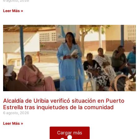
6 agosto, 2026
Leer Más »
Alcaldía de Uribia verificó situación en Puerto
Estrella tras inquietudes de la comunidad
6 agosto, 2026
Leer Más »
Cargar más