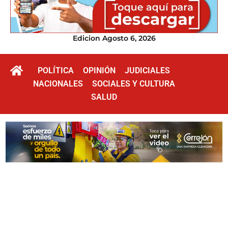
Edicion Agosto 6, 2026
POLÍTICA
OPINIÓN
JUDICIALES
NACIONALES
SOCIALES Y CULTURA
SALUD