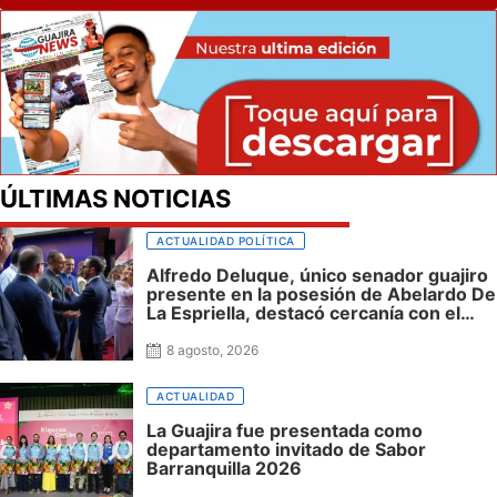
ÚLTIMAS NOTICIAS
ACTUALIDAD POLÍTICA
Alfredo Deluque, único senador guajiro
presente en la posesión de Abelardo De
La Espriella, destacó cercanía con el
nuevo presidente y espera resultados
para La Guajira
8 agosto, 2026
ACTUALIDAD
La Guajira fue presentada como
departamento invitado de Sabor
Barranquilla 2026