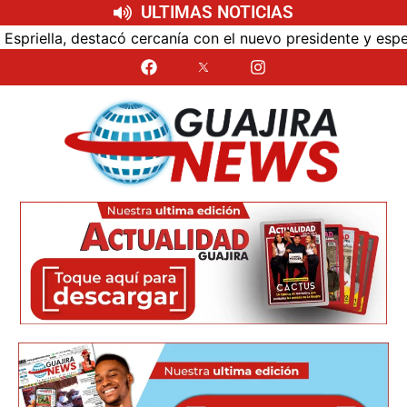
ULTIMAS NOTICIAS
anía con el nuevo presidente y espera resultados para La G