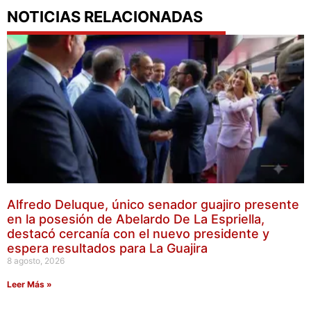
NOTICIAS RELACIONADAS
Alfredo Deluque, único senador guajiro presente
en la posesión de Abelardo De La Espriella,
destacó cercanía con el nuevo presidente y
espera resultados para La Guajira
8 agosto, 2026
Leer Más »