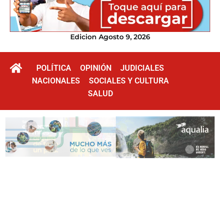
Edicion Agosto 9, 2026
POLÍTICA
OPINIÓN
JUDICIALES
NACIONALES
SOCIALES Y CULTURA
SALUD