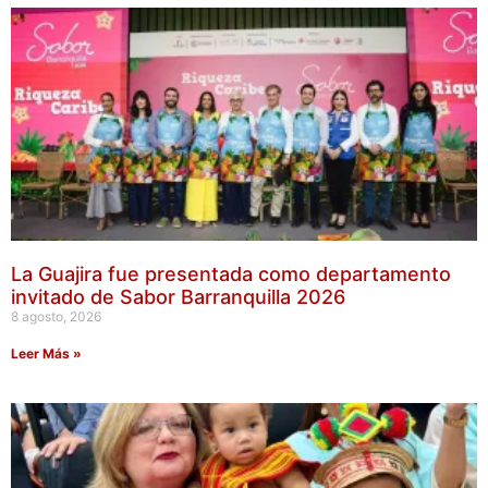
La Guajira fue presentada como departamento
invitado de Sabor Barranquilla 2026
8 agosto, 2026
Leer Más »