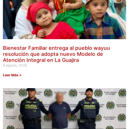
Bienestar Familiar entrega al pueblo wayuu
resolución que adopta nuevo Modelo de
Atención Integral en La Guajira
8 agosto, 2026
Leer Más »