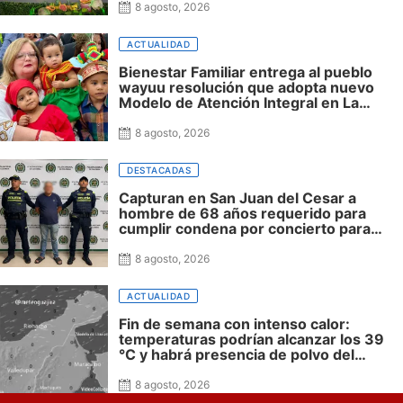
8 agosto, 2026
ACTUALIDAD
Bienestar Familiar entrega al pueblo
wayuu resolución que adopta nuevo
Modelo de Atención Integral en La
Guajira
8 agosto, 2026
DESTACADAS
Capturan en San Juan del Cesar a
hombre de 68 años requerido para
cumplir condena por concierto para
delinquir y tráfico de drogas
8 agosto, 2026
ACTUALIDAD
Fin de semana con intenso calor:
temperaturas podrían alcanzar los 39
°C y habrá presencia de polvo del
Sahara: advierte Meteoguajira
8 agosto, 2026