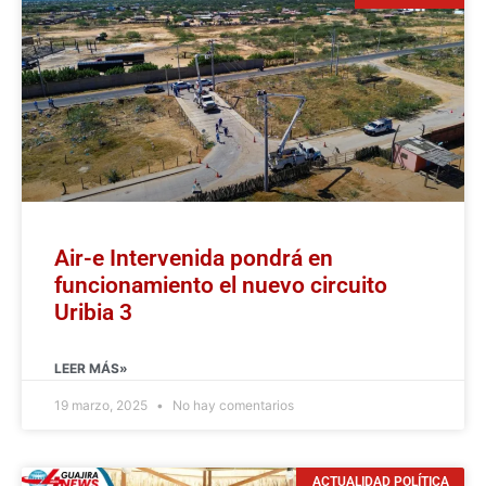
Air-e Intervenida pondrá en
funcionamiento el nuevo circuito
Uribia 3
LEER MÁS»
19 marzo, 2025
No hay comentarios
ACTUALIDAD POLÍTICA