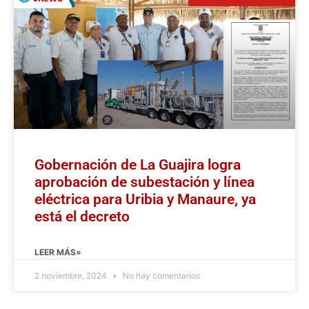
Gobernación de La Guajira logra
aprobación de subestación y línea
eléctrica para Uribia y Manaure, ya
está el decreto
LEER MÁS»
2 noviembre, 2024
No hay comentarios