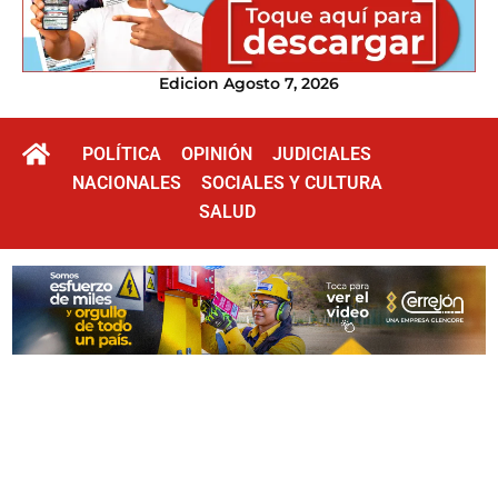
Edicion Agosto 7, 2026
POLÍTICA
OPINIÓN
JUDICIALES
NACIONALES
SOCIALES Y CULTURA
SALUD