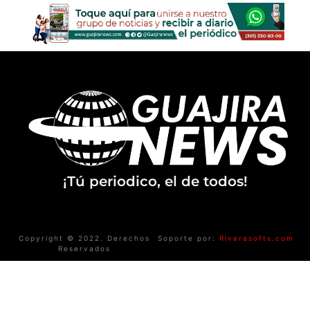
¡Tú periodico, el de todos!
Copyright © 2022. Derechos
Soporte por:
Riverasofts.com
Reservados