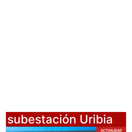
subestación Uribia
ACTUALIDAD