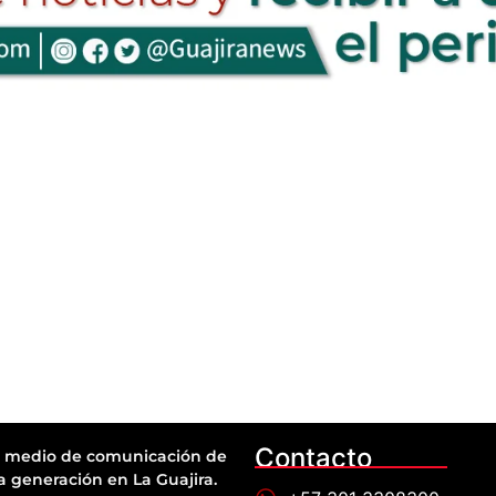
Contacto
 medio de comunicación de
a generación en La Guajira.