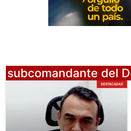
subcomandante del De
DESTACADAS