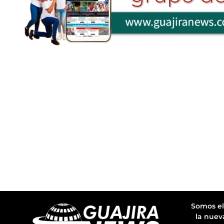
Somos el
la nuev