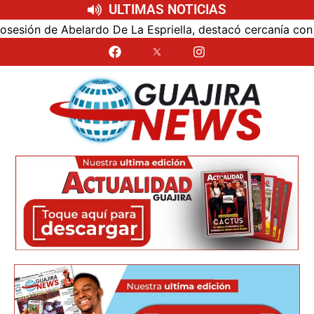
ULTIMAS NOTICIAS
ón de Abelardo De La Espriella, destacó cercanía con el nu