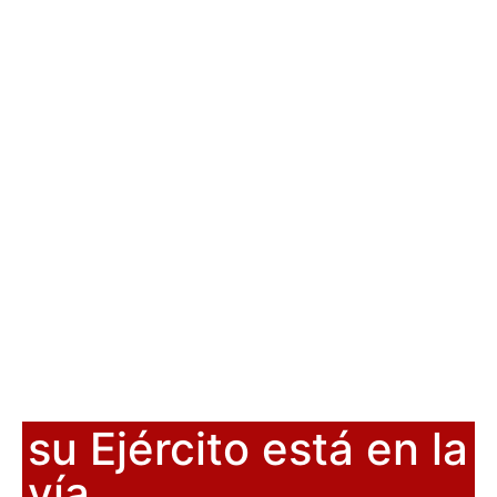
su Ejército está en la
vía