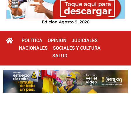
Edicion Agosto 9, 2026
POLÍTICA
OPINIÓN
JUDICIALES
NACIONALES
SOCIALES Y CULTURA
SALUD