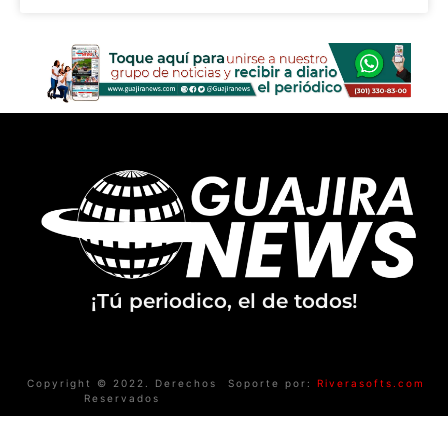
¡Tú periodico, el de todos!
Copyright © 2022. Derechos
Soporte por:
Riverasofts.com
Reservados