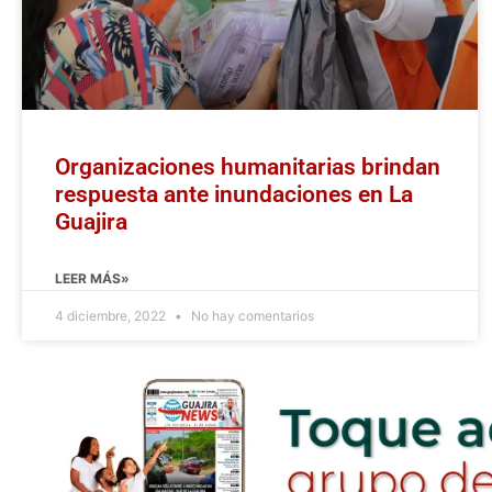
Organizaciones humanitarias brindan
respuesta ante inundaciones en La
Guajira
LEER MÁS»
4 diciembre, 2022
No hay comentarios