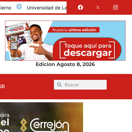
Universidad de La Guajira celebró la obtención del re
Edicion Agosto 8, 2026
UD