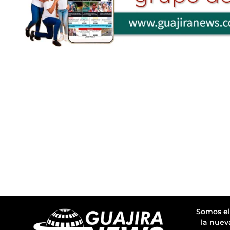
Somos el
la nuev