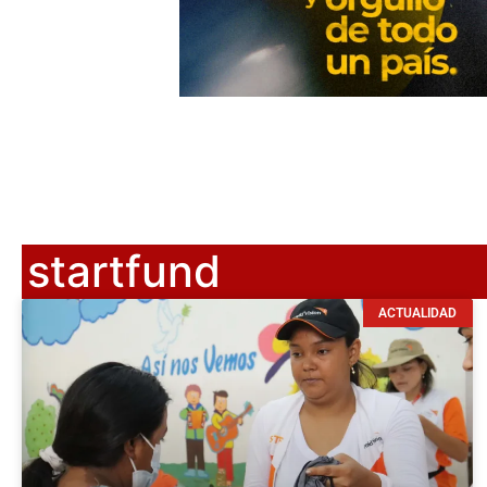
startfund
ACTUALIDAD