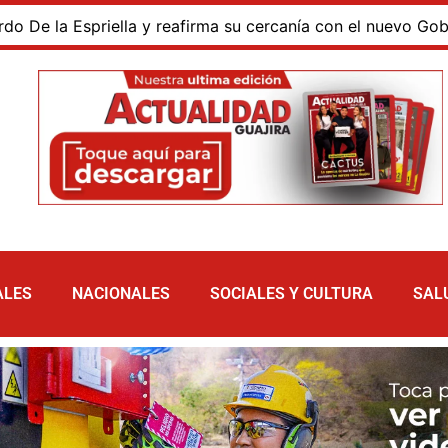
la Espriella y reafirma su cercanía con el nuevo Gobierno
ALES
NACIONALES
SOCIALES Y CULTURA
SAL