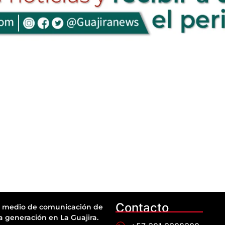
Contacto
 medio de comunicación de
a generación en La Guajira.