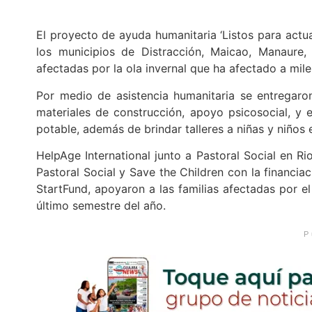
El proyecto de ayuda humanitaria ‘Listos para actua
los municipios de Distracción, Maicao, Manaure, 
afectadas por la ola invernal que ha afectado a mile
Por medio de asistencia humanitaria se entregaron 
materiales de construcción, apoyo psicosocial, y
potable, además de brindar talleres a niñas y niños
HelpAge International junto a Pastoral Social en R
Pastoral Social y Save the Children con la financi
StartFund, apoyaron a las familias afectadas por el
último semestre del año.
P