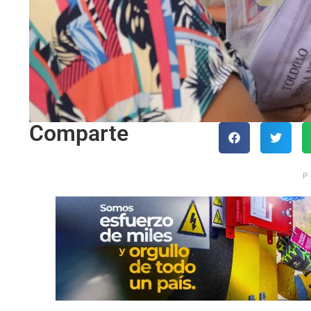
Comparte
P