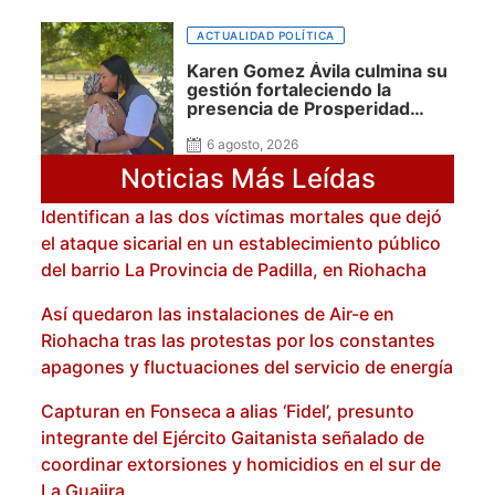
ACTUALIDAD POLÍTICA
Karen Gomez Ávila culmina su
gestión fortaleciendo la
presencia de Prosperidad
Social en La Guajira
6 agosto, 2026
Noticias Más Leídas
Identifican a las dos víctimas mortales que dejó
el ataque sicarial en un establecimiento público
del barrio La Provincia de Padilla, en Riohacha
Así quedaron las instalaciones de Air-e en
Riohacha tras las protestas por los constantes
apagones y fluctuaciones del servicio de energía
Capturan en Fonseca a alias ‘Fidel’, presunto
integrante del Ejército Gaitanista señalado de
coordinar extorsiones y homicidios en el sur de
La Guajira