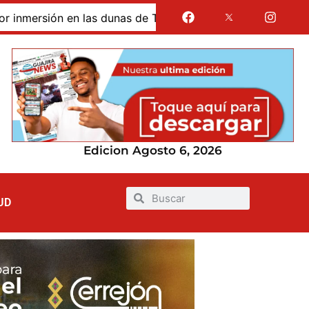
 de Taroa; su cuerpo permanece en Riohacha a la espera de 
Edicion Agosto 6, 2026
UD