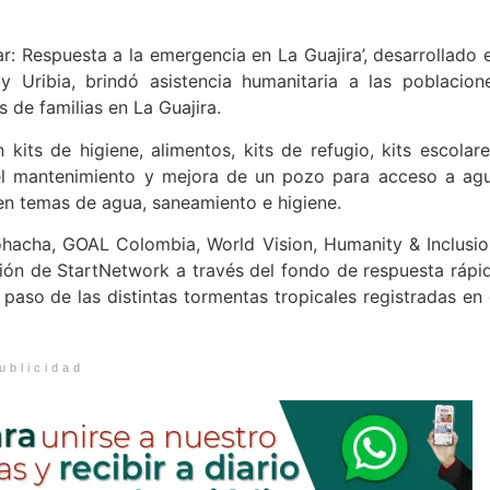
r: Respuesta a la emergencia en La Guajira’, desarrollado 
y Uribia, brindó asistencia humanitaria a las poblacion
s de familias en La Guajira.
kits de higiene, alimentos, kits de refugio, kits escolare
 el mantenimiento y mejora de un pozo para acceso a ag
 en temas de agua, saneamiento e higiene.
iohacha, GOAL Colombia, World Vision, Humanity & Inclusio
ación de StartNetwork a través del fondo de respuesta rápi
 paso de las distintas tormentas tropicales registradas en 
ublicidad