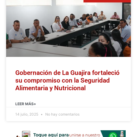
Gobernación de La Guajira fortaleció
su compromiso con la Seguridad
Alimentaria y Nutricional
LEER MÁS»
14 julio, 2025
No hay comentarios