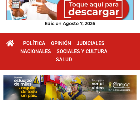
Edicion Agosto 7, 2026
POLÍTICA
OPINIÓN
JUDICIALES
NACIONALES
SOCIALES Y CULTURA
SALUD