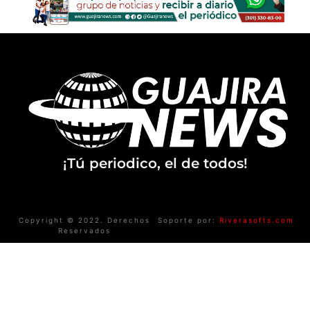
¡Tú periodico, el de todos!
Copyright © 2022. Derechos
Soporte por:
Riverasofts.com
Reservados