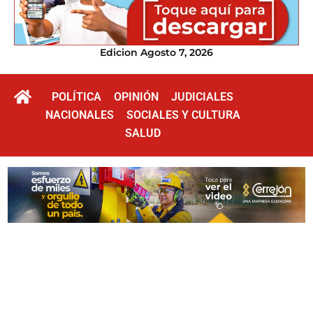
Edicion Agosto 7, 2026
POLÍTICA
OPINIÓN
JUDICIALES
NACIONALES
SOCIALES Y CULTURA
SALUD