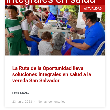
ACTUALIDAD
La Ruta de la Oportunidad lleva
soluciones integrales en salud a la
vereda San Salvador
LEER MÁS»
23 junio, 2023
No hay comentarios