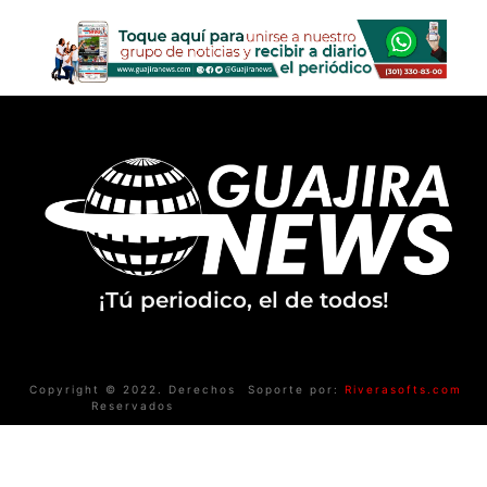
¡Tú periodico, el de todos!
Copyright © 2022. Derechos
Soporte por:
Riverasofts.com
Reservados