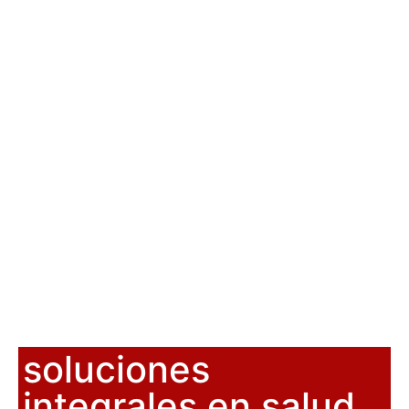
soluciones
integrales en salud