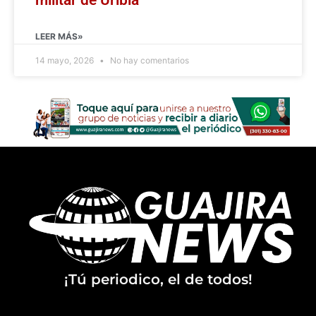
LEER MÁS»
14 mayo, 2026
No hay comentarios
¡Tú periodico, el de todos!