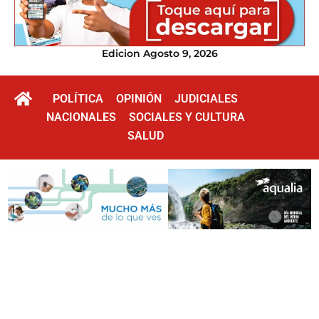
Edicion Agosto 9, 2026
POLÍTICA
OPINIÓN
JUDICIALES
NACIONALES
SOCIALES Y CULTURA
SALUD