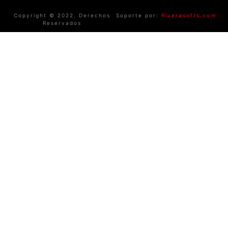
Copyright © 2022. Derechos
Soporte por:
Riverasofts.com
Reservados