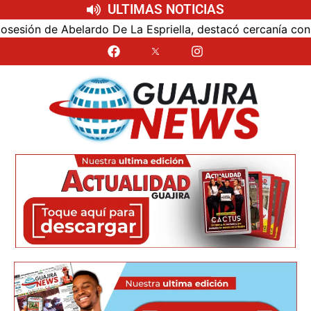
ULTIMAS NOTICIAS
ón de Abelardo De La Espriella, destacó cercanía con el nu