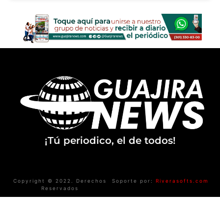
¡Tú periodico, el de todos!
Copyright © 2022. Derechos
Soporte por:
Riverasofts.com
Reservados