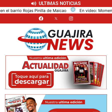
ULTIMAS NOTICIAS
barrio Rojas Pinilla de Maicao
En video: Momentos de