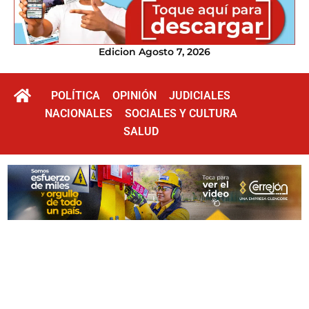
Edicion Agosto 7, 2026
POLÍTICA
OPINIÓN
JUDICIALES
NACIONALES
SOCIALES Y CULTURA
SALUD