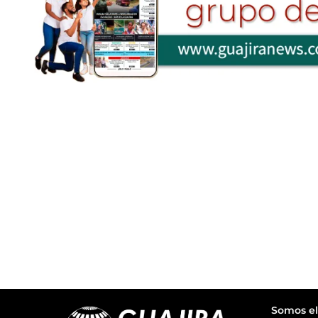
Somos el