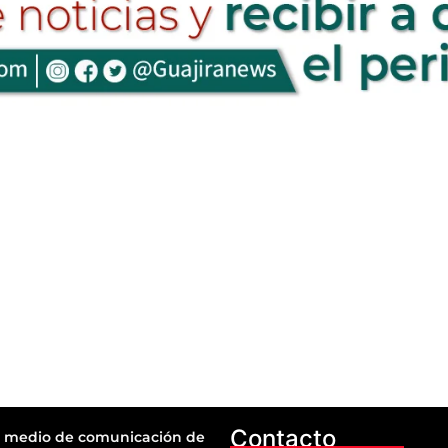
Contacto
 medio de comunicación de