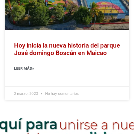
Hoy inicia la nueva historia del parque
José domingo Boscán en Maicao
LEER MÁS»
2 marzo, 2023
No hay comentarios