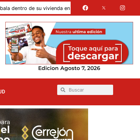
ro de su vivienda en el barrio Rojas Pinilla de Maicao
Edicion Agosto 7, 2026
UD