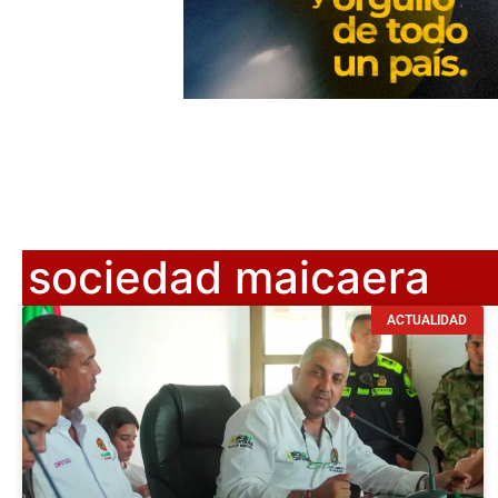
sociedad maicaera
ACTUALIDAD