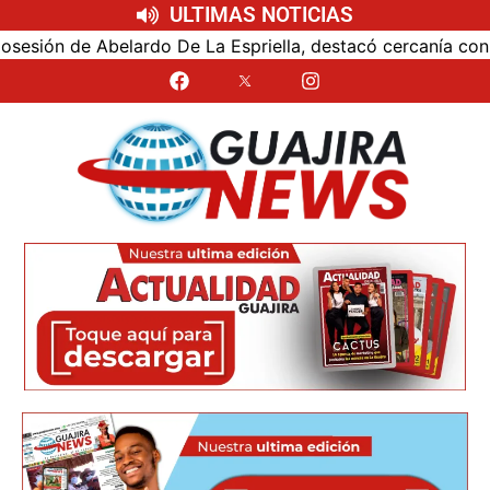
ULTIMAS NOTICIAS
ón de Abelardo De La Espriella, destacó cercanía con el nu