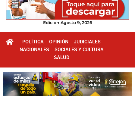
Edicion Agosto 9, 2026
POLÍTICA
OPINIÓN
JUDICIALES
NACIONALES
SOCIALES Y CULTURA
SALUD