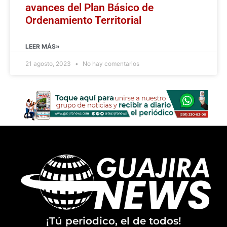
avances del Plan Básico de
Ordenamiento Territorial
LEER MÁS»
21 agosto, 2023
No hay comentarios
¡Tú periodico, el de todos!