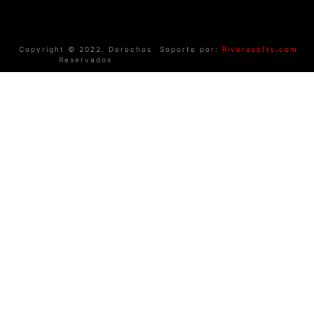
Copyright © 2022. Derechos
Soporte por:
Riverasofts.com
Reservados