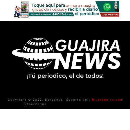
¡Tú periodico, el de todos!
Copyright © 2022. Derechos
Soporte por:
Riverasofts.com
Reservados