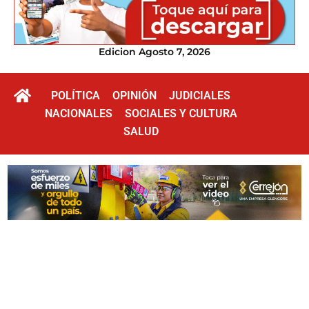
Edicion Agosto 7, 2026
POLÍTICA
OPINIÓN
JUDICIALES
NACIONALES
SOCIALES Y CULTURA
SALUD