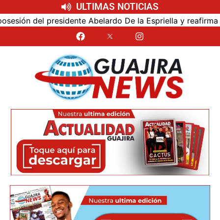
ULTIMAS NOTICIAS
sión del presidente Abelardo De la Espriella y reafirma su 