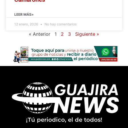
LEER MÁS»
12 enero, 2026
No hay comentarios
« Anterior
1
2
3
Siguiente »
¡Tú periodico, el de todos!