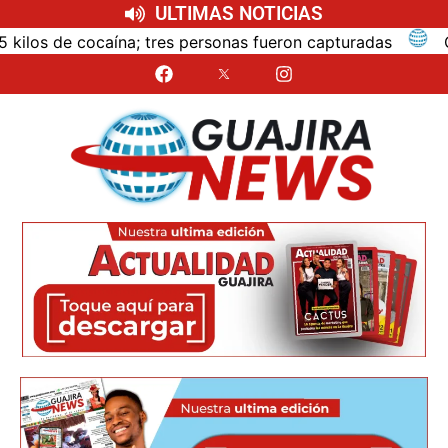
ULTIMAS NOTICIAS
; tres personas fueron capturadas
Cámaras de segurid