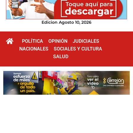
Edicion Agosto 10, 2026
POLÍTICA
OPINIÓN
JUDICIALES
NACIONALES
SOCIALES Y CULTURA
SALUD