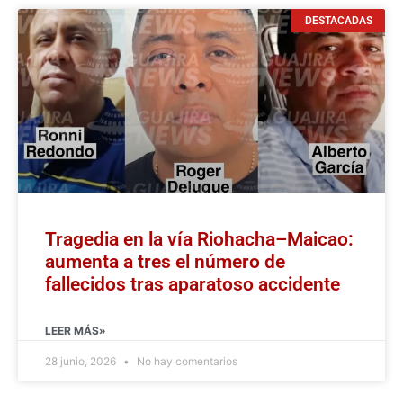
DESTACADAS
Tragedia en la vía Riohacha–Maicao:
aumenta a tres el número de
fallecidos tras aparatoso accidente
LEER MÁS»
28 junio, 2026
No hay comentarios