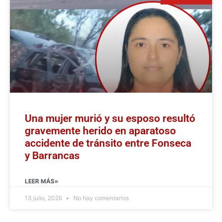
Una mujer murió y su esposo resultó
gravemente herido en aparatoso
accidente de tránsito entre Fonseca
y Barrancas
LEER MÁS»
13 julio, 2026
No hay comentarios