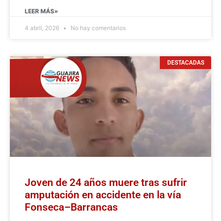
LEER MÁS»
4 abril, 2026
No hay comentarios
DESTACADAS
Joven de 24 años muere tras sufrir
amputación en accidente en la vía
Fonseca–Barrancas