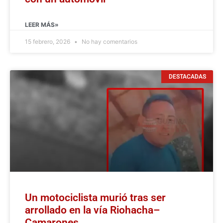
LEER MÁS»
15 febrero, 2026
No hay comentarios
DESTACADAS
Un motociclista murió tras ser
arrollado en la vía Riohacha–
Camarones