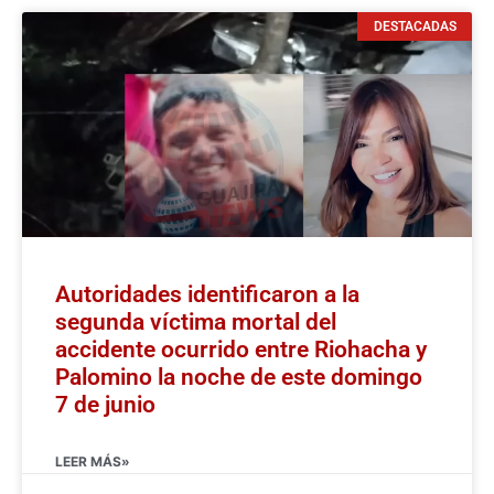
DESTACADAS
Autoridades identificaron a la
segunda víctima mortal del
accidente ocurrido entre Riohacha y
Palomino la noche de este domingo
7 de junio
LEER MÁS»