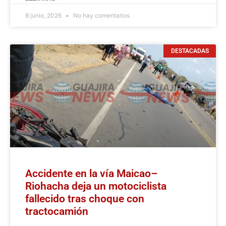
8 junio, 2026
No hay comentarios
DESTACADAS
Accidente en la vía Maicao–
Riohacha deja un motociclista
fallecido tras choque con
tractocamión