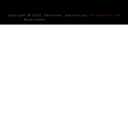
Copyright © 2022. Derechos
Soporte por:
Riverasofts.com
Reservados