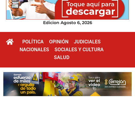
Edicion Agosto 6, 2026
POLÍTICA
OPINIÓN
JUDICIALES
NACIONALES
SOCIALES Y CULTURA
SALUD