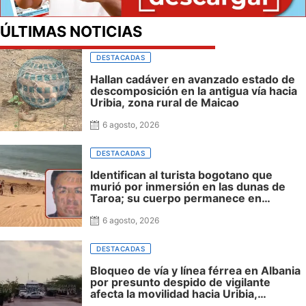
ÚLTIMAS NOTICIAS
DESTACADAS
Hallan cadáver en avanzado estado de
descomposición en la antigua vía hacia
Uribia, zona rural de Maicao
6 agosto, 2026
DESTACADAS
Identifican al turista bogotano que
murió por inmersión en las dunas de
Taroa; su cuerpo permanece en
Riohacha a la espera de ser trasladado
6 agosto, 2026
DESTACADAS
Bloqueo de vía y línea férrea en Albania
por presunto despido de vigilante
afecta la movilidad hacia Uribia,
Manaure y la Alta Guajira