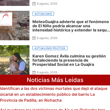
6 agosto, 2026
ACTUALIDAD
MeteoGuajira advierte que el fenómeno
de El Niño podría alcanzar una
intensidad histórica y extender la sequía
hasta 2027
6 agosto, 2026
ACTUALIDAD POLÍTICA
Karen Gomez Ávila culmina su gestión
fortaleciendo la presencia de
Prosperidad Social en La Guajira
6 agosto, 2026
Noticias Más Leídas
Identifican a las dos víctimas mortales que dejó el ataque
sicarial en un establecimiento público del barrio La
Provincia de Padilla, en Riohacha