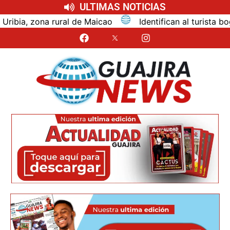
ULTIMAS NOTICIAS
Maicao
Identifican al turista bogotano que murió por