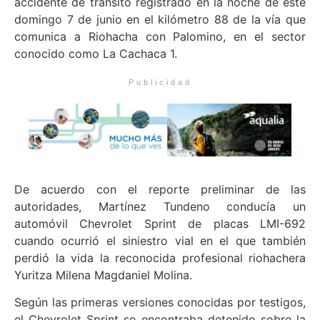
accidente de tránsito registrado en la noche de este
domingo 7 de junio en el kilómetro 88 de la vía que
comunica a Riohacha con Palomino, en el sector
conocido como La Cachaca 1.
Publicidad
De acuerdo con el reporte preliminar de las
autoridades, Martínez Tundeno conducía un
automóvil Chevrolet Sprint de placas LMI-692
cuando ocurrió el siniestro vial en el que también
perdió la vida la reconocida profesional riohachera
Yuritza Milena Magdaniel Molina.
Según las primeras versiones conocidas por testigos,
el Chevrolet Sprint se encontraba detenido sobre la