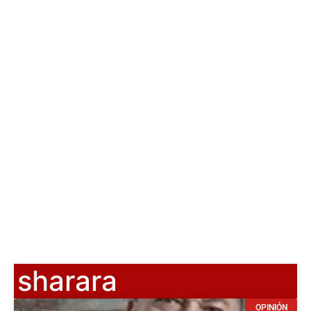
sharara
OPINIÓN