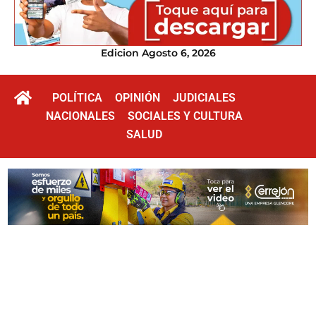
Edicion Agosto 6, 2026
POLÍTICA
OPINIÓN
JUDICIALES
NACIONALES
SOCIALES Y CULTURA
SALUD