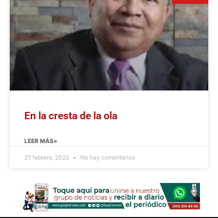
En la cresta de la ola
LEER MÁS»
27 febrero, 2022
No hay comentarios