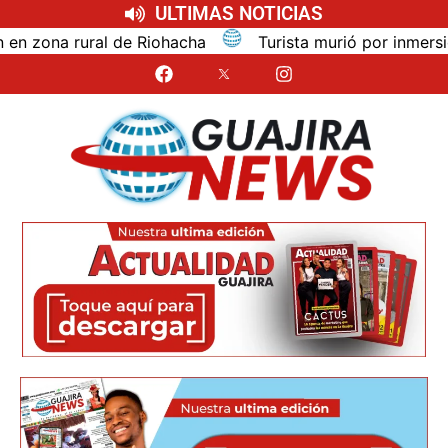
ULTIMAS NOTICIAS
na rural de Riohacha
Turista murió por inmersión mie