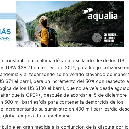
 la constante en la última década, oscilando desde los US
 los USW $28.71 en febrero de 2016, para luego cotizarse e
pandemia y al tocar fondo se ha venido elevando de maner
US $71 el barril, para un incremento del 50% con respecto a
gica de los US $100 el barril, que no se veía desde agost
esaltar que la OPEP+, después de acordar el 5 de diciembre
n 500 mil barriles/día para contener la destorcida de los
 e incrementando su suministro en 400 mil barriles/día des
a global empezada a reactivarse.
ribuible en gran medida a la conjunción de la disputa por lo