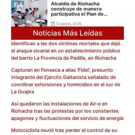
Alcaldía de Riohacha
construye de manera
participativa el Plan de
Contingencia frente al
fenómeno de El Niño
5 agosto, 2026
Noticias Más Leídas
Identifican a las dos víctimas mortales que dejó
el ataque sicarial en un establecimiento público
del barrio La Provincia de Padilla, en Riohacha
Capturan en Fonseca a alias ‘Fidel’, presunto
integrante del Ejército Gaitanista señalado de
coordinar extorsiones y homicidios en el sur de
La Guajira
Así quedaron las instalaciones de Air-e en
Riohacha tras las protestas por los constantes
apagones y fluctuaciones del servicio de energía
Motociclista murió tras perder el control de su