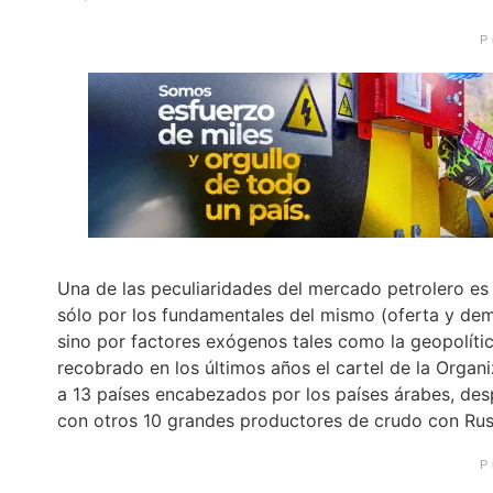
P
Una de las peculiaridades del mercado petrolero es 
sólo por los fundamentales del mismo (oferta y dem
sino por factores exógenos tales como la geopolític
recobrado en los últimos años el cartel de la Orga
a 13 países encabezados por los países árabes, desp
con otros 10 grandes productores de crudo con Ru
P