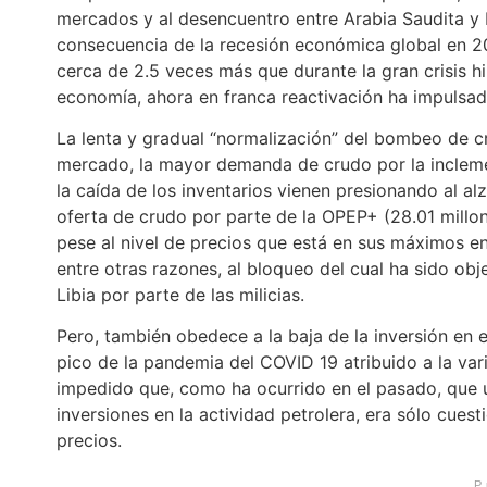
mercados y al desencuentro entre Arabia Saudita y 
consecuencia de la recesión económica global en 20
cerca de 2.5 veces más que durante la gran crisis h
economía, ahora en franca reactivación ha impulsad
La lenta y gradual “normalización” del bombeo de cr
mercado, la mayor demanda de crudo por la inclem
la caída de los inventarios vienen presionando al al
oferta de crudo por parte de la OPEP+ (28.01 millon
pese al nivel de precios que está en sus máximos en
entre otras razones, al bloqueo del cual ha sido o
Libia por parte de las milicias.
Pero, también obedece a la baja de la inversión en 
pico de la pandemia del COVID 19 atribuido a la var
impedido que, como ha ocurrido en el pasado, que 
inversiones en la actividad petrolera, era sólo cuest
precios.
P