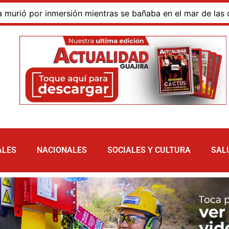
ientras se bañaba en el mar de las dunas de Taroa, en la A
ALES
NACIONALES
SOCIALES Y CULTURA
SAL