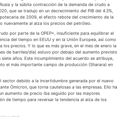
Rusia y la súbita contracción de la demanda de crudo a
20, que se tradujo en un decrecimiento del PIB del 4.3%,
ipotecaria de 2009, el efecto rebote del crecimiento de la
o nuevamente al alza los precios del petróleo.
udo por parte de la OPEP+, insuficiente para equilibrar el
encia del tiempo en EEUU y en la Unión Europea, así como
za los precios. Y lo que es más grave, en el mes de enero la
es de barriles/día) estuvo por debajo del aumento previsto
 siete años. Este incumplimiento del acuerdo se atribuye,
bjeto el más importante campo de producción (Sharara) en
el sector debido a la incertidumbre generada por el nuevo
iante Ómicron, que torna cautelosas a las empresas. Ello h
un aumento de precio iba seguido por las mayores
ión de tiempo para reversar la tendencia al alza de los
ublicidad