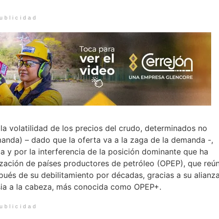
ublicidad
la volatilidad de los precios del crudo, determinados no
anda) – dado que la oferta va a la zaga de la demanda -,
a y por la interferencia de la posición dominante que ha
nización de países productores de petróleo (OPEP), que reú
ués de su debilitamiento por décadas, gracias a su alianz
sia a la cabeza, más conocida como OPEP+.
ublicidad