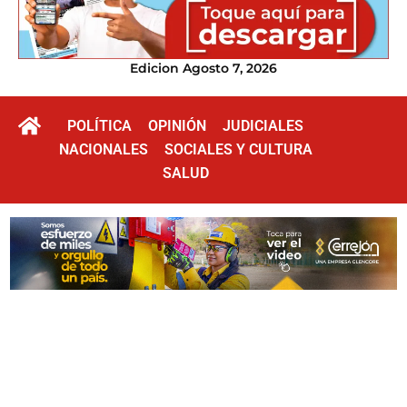
Edicion Agosto 7, 2026
POLÍTICA
OPINIÓN
JUDICIALES
NACIONALES
SOCIALES Y CULTURA
SALUD