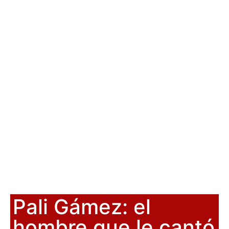
Pali Gámez: el
hombre que le cantó