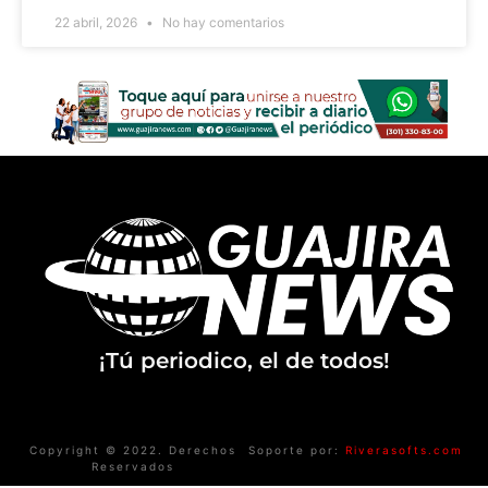
22 abril, 2026
No hay comentarios
¡Tú periodico, el de todos!
Copyright © 2022. Derechos
Soporte por:
Riverasofts.com
Reservados