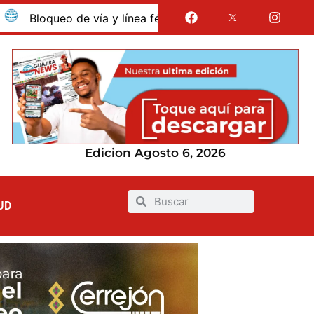
oqueo de vía y línea férrea en Albania por presunto despido
Edicion Agosto 6, 2026
UD