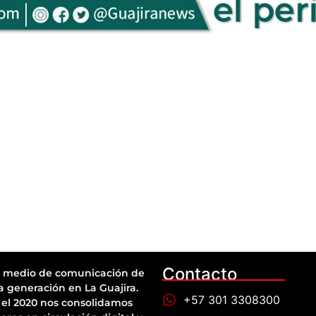
Contacto
 medio de comunicación de
a generación en La Guajira.
+57 301 3308300
el 2020 nos consolidamos