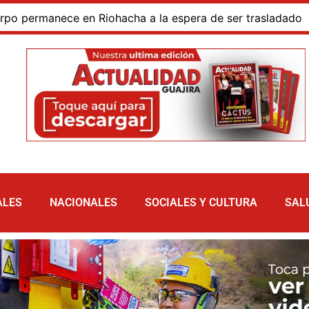
rmanece en Riohacha a la espera de ser trasladado
Bl
ALES
NACIONALES
SOCIALES Y CULTURA
SAL