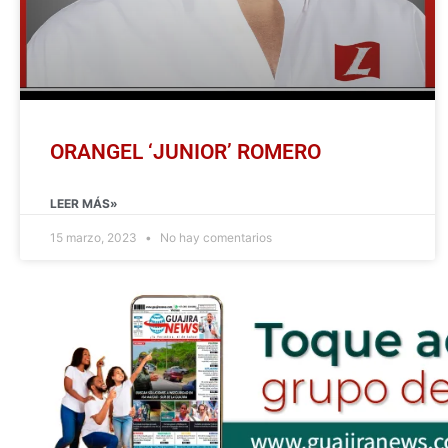
ORANGEL ‘JUNIOR’ ROMERO
LEER MÁS»
15 marzo, 2023
No hay comentarios