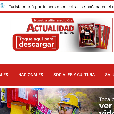
ista murió por inmersión mientras se bañaba en el mar de la
ALES
NACIONALES
SOCIALES Y CULTURA
SAL