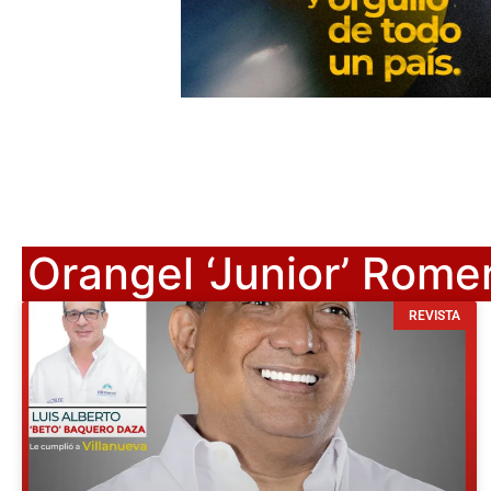
Orangel ‘Junior’ Rome
REVISTA