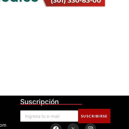
Suscripción
SUSCRIBIRSE
com