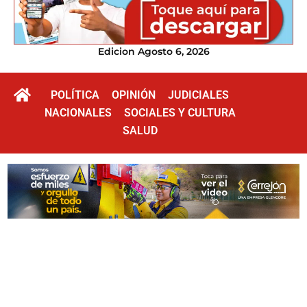
Edicion Agosto 6, 2026
POLÍTICA
OPINIÓN
JUDICIALES
NACIONALES
SOCIALES Y CULTURA
SALUD