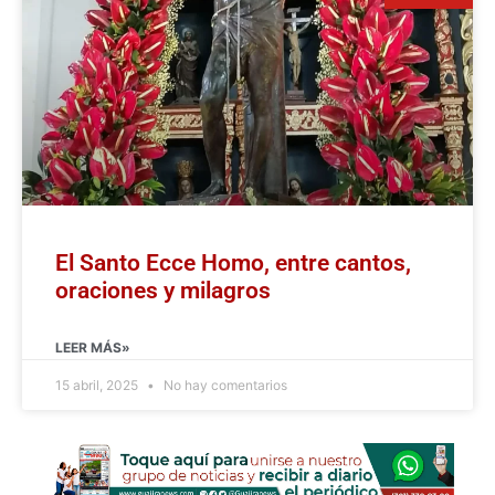
El Santo Ecce Homo, entre cantos,
oraciones y milagros
LEER MÁS»
15 abril, 2025
No hay comentarios