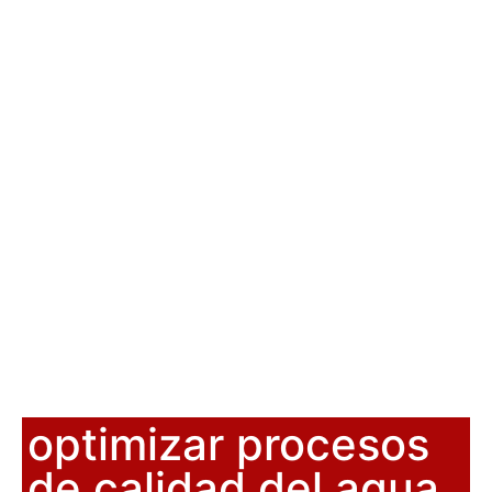
optimizar procesos
de calidad del agua