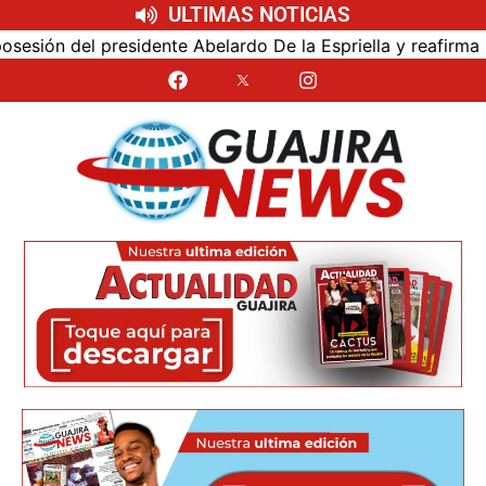
ULTIMAS NOTICIAS
ón del presidente Abelardo De la Espriella y reafirma su c