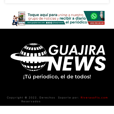
¡Tú periodico, el de todos!
Copyright © 2022. Derechos
Soporte por:
Riverasofts.com
Reservados