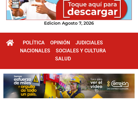
Edicion Agosto 7, 2026
POLÍTICA
OPINIÓN
JUDICIALES
NACIONALES
SOCIALES Y CULTURA
SALUD