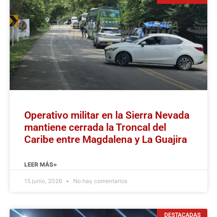
Operativo militar en la Sierra Nevada
mantiene cerrada la Troncal del
Caribe entre Magdalena y La Guajira
LEER MÁS»
15 junio, 2026
No hay comentarios
DESTACADAS