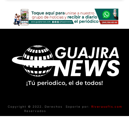
¡Tú periodico, el de todos!
Copyright © 2022. Derechos
Soporte por:
Riverasofts.com
Reservados