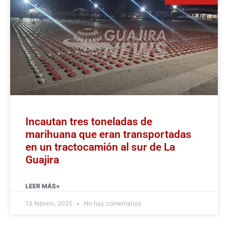
Incautan tres toneladas de
marihuana que eran transportadas
en un tractocamión al sur de La
Guajira
LEER MÁS»
13 febrero, 2025
No hay comentarios