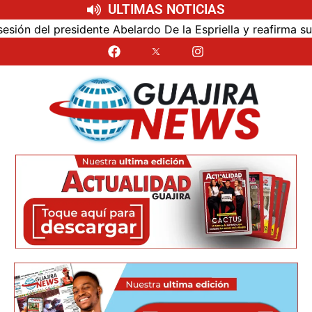
ULTIMAS NOTICIAS
l presidente Abelardo De la Espriella y reafirma su cercan