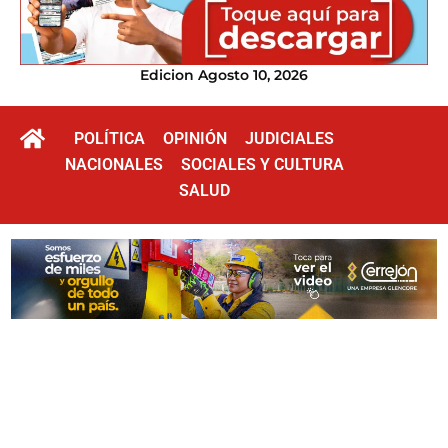
Edicion Agosto 10, 2026
POLÍTICA
OPINIÓN
JUDICIALES
NACIONALES
SOCIALES Y CULTURA
SALUD